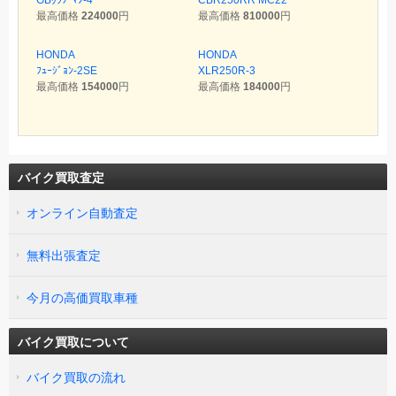
最高価格
224000
円
最高価格
810000
円
HONDA
HONDA
ﾌｭｰｼﾞｮﾝ-2SE
XLR250R-3
最高価格
154000
円
最高価格
184000
円
バイク買取査定
オンライン自動査定
無料出張査定
今月の高価買取車種
バイク買取について
バイク買取の流れ