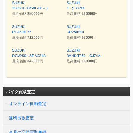
SUZUKI
SUZUKI
250SB(LX250L-00～）
ﾊﾞｰｸﾞﾏﾝ200
最高価格
250000
円
最高価格
330000
円
SUZUKI
SUZUKI
RG250ｶﾞﾝﾏ
DR250SHE
最高価格
712000
円
最高価格
87000
円
SUZUKI
SUZUKI
RGV250-1SP VJ21A
BANDIT250 GJ74A
最高価格
842000
円
最高価格
160000
円
バイク買取査定
オンライン自動査定
無料出張査定
今月の高価買取車種