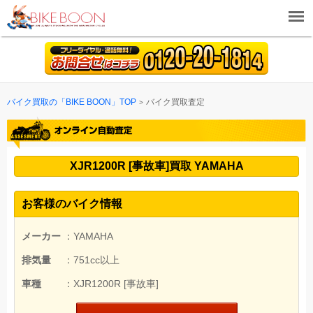
バイク買取の「BIKE BOON」TOP
バイク買取査定
XJR1200R [事故車]買取 YAMAHA
お客様のバイク情報
メーカー
：YAMAHA
排気量
：751cc以上
車種
：XJR1200R [事故車]