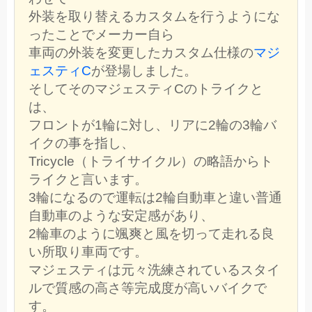
外装を取り替えるカスタムを行うようにな
ったことでメーカー自ら
車両の外装を変更したカスタム仕様の
マジ
ェスティC
が登場しました。
そしてそのマジェスティCのトライクと
は、
フロントが1輪に対し、リアに2輪の3輪バ
イクの事を指し、
Tricycle（トライサイクル）の略語からト
ライクと言います。
3輪になるので運転は2輪自動車と違い普通
自動車のような安定感があり、
2輪車のように颯爽と風を切って走れる良
い所取り車両です。
マジェスティは元々洗練されているスタイ
ルで質感の高さ等完成度が高いバイクで
す。