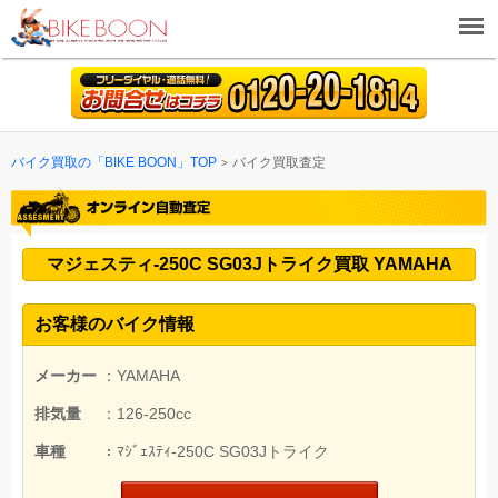
バイク買取の「BIKE BOON」TOP
バイク買取査定
マジェスティ-250C SG03Jトライク買取 YAMAHA
お客様のバイク情報
メーカー
：YAMAHA
排気量
：126-250cc
車種
：ﾏｼﾞｪｽﾃｨ-250C SG03Jトライク