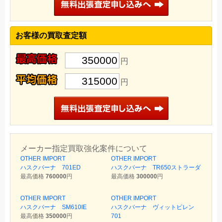
お客様の買取査定額
350000
円
315000
円
メーカー指定買取強化案件について
OTHER IMPORT
OTHER IMPORT
ハスクバーナ 701ED
ハスクバーナ TR650ストラーダ
最高価格
760000
円
最高価格
300000
円
OTHER IMPORT
OTHER IMPORT
ハスクバーナ SM610IE
ハスクバーナ ヴィットピレン
最高価格
350000
円
701