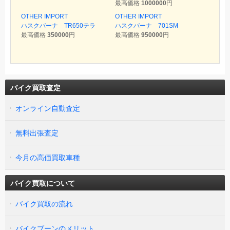
最高価格
1000000
円
OTHER IMPORT
OTHER IMPORT
ハスクバーナ TR650テラ
ハスクバーナ 701SM
最高価格
350000
円
最高価格
950000
円
バイク買取査定
オンライン自動査定
無料出張査定
今月の高価買取車種
バイク買取について
バイク買取の流れ
バイクブーンのメリット