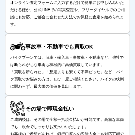
オンライン査定フォームに入力するだけで簡単にお申し込みいた
だけるほか、公式LINEでの写真査定や、フリーダイヤルでのご相
談にも対応。ご都合に合わせた方法でお気軽に査定を始められま
す。
事故車・不動車でも
買取OK
バイクブーンでは、旧車・輸入車・事故車・不動車など、他社で
は断られがちな車両も積極的に高価買取しています。
「買取を断られた」「想定よりも安くて不満だった」など、バイ
ク買取でお悩みの方は、ぜひ一度ご相談ください。バイクの状態
に関わらず、最大限の価値を見出します。
その場で
即現金払い
ご成約後は、その場で全額一括現金払いが可能です。高額な車両
でも、現金でしっかりお支払いいたします。
お客様のご希望があれば、銀行口座への即時入金にも対応可能で