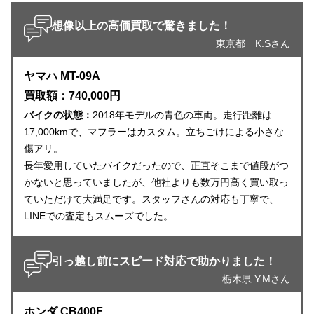
想像以上の高価買取で驚きました！
東京都 K.Sさん
ヤマハ MT-09A
買取額：740,000円
バイクの状態：
2018年モデルの青色の車両。走行距離は
17,000kmで、マフラーはカスタム。立ちごけによる小さな
傷アリ。
長年愛用していたバイクだったので、正直そこまで値段がつ
かないと思っていましたが、他社よりも数万円高く買い取っ
ていただけて大満足です。スタッフさんの対応も丁寧で、
LINEでの査定もスムーズでした。
引っ越し前にスピード対応で助かりました！
栃木県 Y.Mさん
ホンダ CB400F