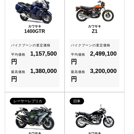
カワサキ
カワサキ
1400GTR
Z1
バイクブーンの査定価格
バイクブーンの査定価格
1,157,500
2,499,100
平均価格
平均価格
円
円
1,380,000
3,200,000
最高価格
最高価格
円
円
レーサーレプリカ
旧車
カワサキ
カワサキ