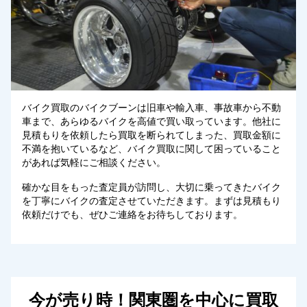
バイク買取のバイクブーンは旧車や輸入車、事故車から不動
車まで、あらゆるバイクを高値で買い取っています。他社に
見積もりを依頼したら買取を断られてしまった、買取金額に
不満を抱いているなど、バイク買取に関して困っていること
があれば気軽にご相談ください。
確かな目をもった査定員が訪問し、大切に乗ってきたバイク
を丁寧にバイクの査定させていただきます。まずは見積もり
依頼だけでも、ぜひご連絡をお待ちしております。
今が売り時！
関東圏
を中心に買取