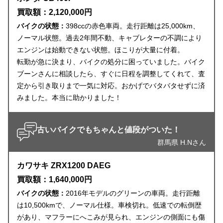
買取額：2,120,000円
バイクの状態：
398ccの赤色車両。走行距離は25,000km、
ノーマル状態。過去2年間不動、キャブレターの不調により
エンジンは始動できない状態。ほこりが大量に付着。
転勤が急に決まり、バイクの処分に困っていました。バイク
ブーンさんに相談したら、すぐに日程を調整してくれて、査
定から引き取りまで一気に対応。おかげでバタバタせずに済
みました。本当に助かりました！
古いバイクでもちゃんと値段がついた！
群馬県 H.Nさん
カワサキ ZRX1200 DAEG
買取額：1,640,000円
バイクの状態：
2016年モデルのグリーンの車両。走行距離
は10,500kmで、ノーマル仕様。車検切れ。低速での転倒歴
があり、マフラーにへこみが見られ、エンジンの側面にも傷