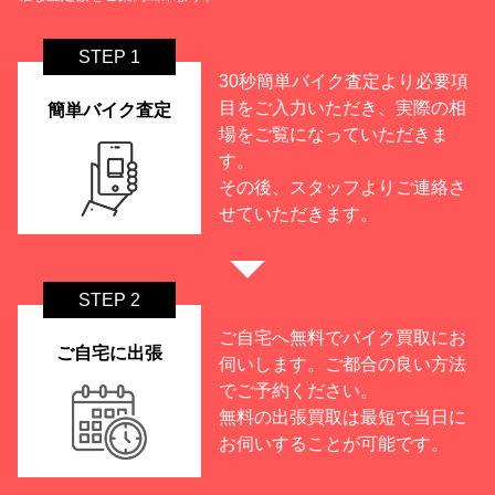
STEP 1
30秒簡単バイク査定より必要項
目をご入力いただき、実際の相
簡単バイク査定
場をご覧になっていただきま
す。
その後、スタッフよりご連絡さ
せていただきます。
STEP 2
ご自宅へ無料でバイク買取にお
ご自宅に出張
伺いします。ご都合の良い方法
でご予約ください。
無料の出張買取は最短で当日に
お伺いすることが可能です。