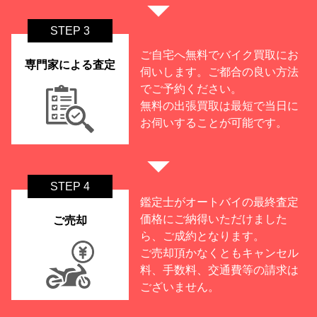
STEP 3
ご自宅へ無料でバイク買取にお
専門家による査定
伺いします。ご都合の良い方法
でご予約ください。
無料の出張買取は最短で当日に
お伺いすることが可能です。
STEP 4
鑑定士がオートバイの最終査定
価格にご納得いただけました
ご売却
ら、ご成約となります。
ご売却頂かなくともキャンセル
料、手数料、交通費等の請求は
ございません。