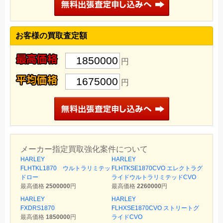
お客様の買取査定額
1850000
円
1675000
円
メーカー指定買取強化案件について
HARLEY
HARLEY
FLHTKL1870 ウルトラリミテッ
FLHTKSE1870CVO エレクトラグ
ドロー
ライドウルトラリミテッドCVO
最高価格
2500000
円
最高価格
2260000
円
HARLEY
HARLEY
FXDRS1870
FLHXSE1870CVO ストリートグ
最高価格
1850000
円
ライドCVO