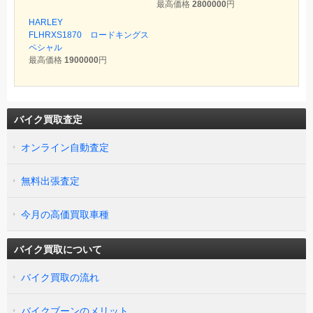
最高価格
2800000
円
HARLEY
FLHRXS1870 ロードキングス
ペシャル
最高価格
1900000
円
バイク買取査定
オンライン自動査定
無料出張査定
今月の高価買取車種
バイク買取について
バイク買取の流れ
バイクブーンのメリット