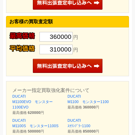
お客様の買取査定額
360000
円
310000
円
メーカー指定買取強化案件について
DUCATI
DUCATI
M1100EVO モンスター
M1100 モンスター1100
1100EVO
最高価格
360000
円
最高価格
620000
円
DUCATI
DUCATI
M1100S モンスター1100S
ｽｸﾗﾝﾌﾞﾗｰ1100
最高価格
500000
円
最高価格
850000
円