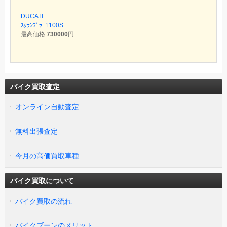
DUCATI
ｽｸﾗﾝﾌﾞﾗｰ1100S
最高価格
730000
円
バイク買取査定
オンライン自動査定
無料出張査定
今月の高価買取車種
バイク買取について
バイク買取の流れ
バイクブーンのメリット