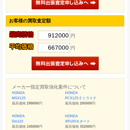
お客様の買取査定額
912000
円
667000
円
メーカー指定買取強化案件について
HONDA
HONDA
MSX125
PCX125-2 トライク
最高価格
299000
円
最高価格
295000
円
HONDA
HONDA
Dio110
XR100モタード
最高価格
145000
円
最高価格
352000
円