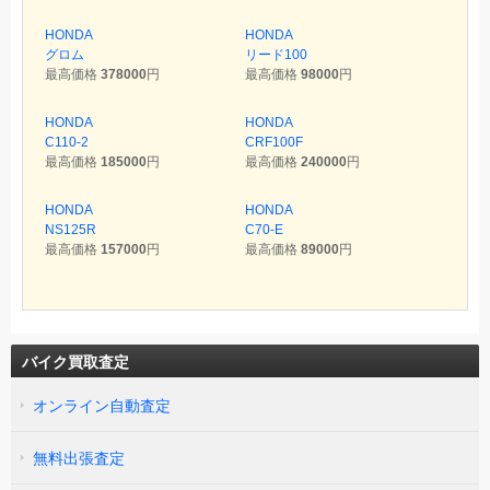
HONDA
HONDA
グロム
リード100
最高価格
378000
円
最高価格
98000
円
HONDA
HONDA
C110-2
CRF100F
最高価格
185000
円
最高価格
240000
円
HONDA
HONDA
NS125R
C70-E
最高価格
157000
円
最高価格
89000
円
バイク買取査定
オンライン自動査定
無料出張査定