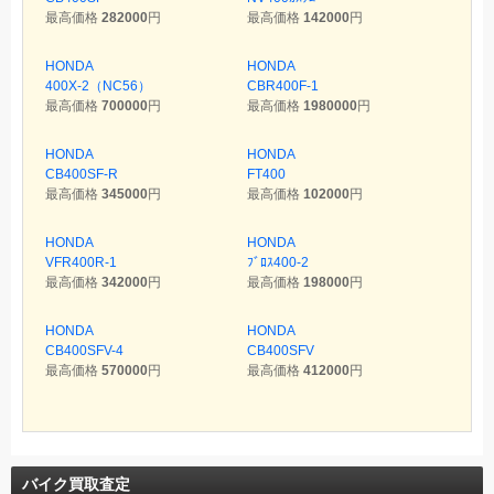
最高価格
282000
円
最高価格
142000
円
HONDA
HONDA
400X-2（NC56）
CBR400F-1
最高価格
700000
円
最高価格
1980000
円
HONDA
HONDA
CB400SF-R
FT400
最高価格
345000
円
最高価格
102000
円
HONDA
HONDA
VFR400R-1
ﾌﾞﾛｽ400-2
最高価格
342000
円
最高価格
198000
円
HONDA
HONDA
CB400SFV-4
CB400SFV
最高価格
570000
円
最高価格
412000
円
バイク買取査定