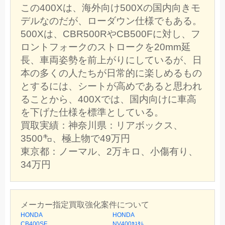
この400Xは、海外向け500Xの国内向きモ
デルなのだが、ローダウン仕様でもある。
500Xは、CBR500RやCB500Fに対し、フ
ロントフォークのストロークを20mm延
長、車両姿勢を前上がりにしているが、日
本の多くの人たちが日常的に楽しめるもの
とするには、シートが高めであると思われ
ることから、400Xでは、国内向けに車高
を下げた仕様を標準としている。
買取実績：神奈川県：リアボックス、
3500㌔、極上物で49万円
東京都：ノーマル、2万キロ、小傷有り、
34万円
メーカー指定買取強化案件について
HONDA
HONDA
CB400SF
NV400ｶｽﾀﾑ