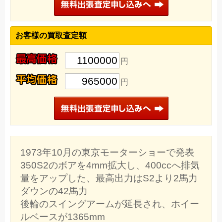
お客様の買取査定額
1100000
円
965000
円
1973年10月の東京モーターショーで発表
350S2のボアを4mm拡大し、400ccへ排気
量をアップした、最高出力はS2より2馬力
ダウンの42馬力
後輪のスイングアームが延長され、ホイー
ルベースが1365mm