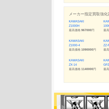
メーカー指定買取強化
KAWASAKI
KA
Z1000H
100
最高価格
967000
円
最
KAWASAKI
KA
Z1000-4
ZZ-
最高価格
1090000
円
最
KAWASAKI
KA
ZX-14
GPZ
最高価格
1140000
円
最