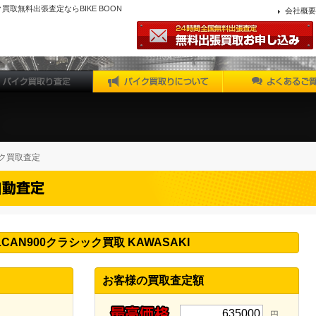
バイク買取無料出張査定ならBIKE BOON
会社概要
ク買取査定
LCAN900クラシック買取 KAWASAKI
お客様の買取査定額
635000
円