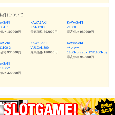
案件について
WASAKI
KAWASAKI
KAWASAKI
0GTR
ZZ-R1200
Z1300
高価格
100000
円
最高価格
392000
円
最高価格
980000
円
WASAKI
KAWASAKI
KAWASAKI
R1100-2
VULCAN800
ゼファー
高価格
934000
円
最高価格
180000
円
1100RS（ZEPHYR1100RS）
最高価格
950000
円
WASAKI
1100-2
高価格
320000
円