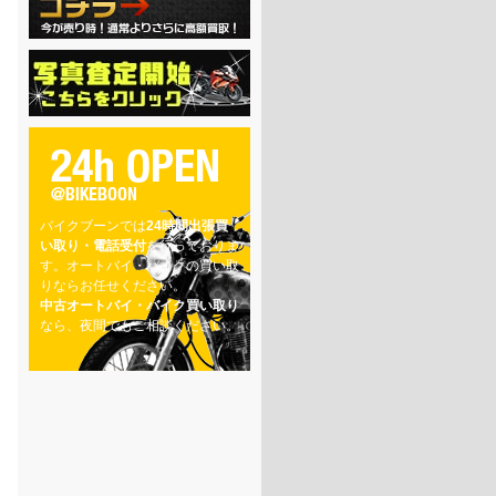
バイクブーンでは
24時間出張買
い取り・電話受付
を行っておりま
す。オートバイ・バイクの買い取
りならお任せください。
中古オートバイ・バイク買い取り
なら、夜間でもご相談ください。