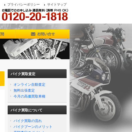
プライバシーポリシー
サイトマップ
バイク買取査定
オンライン自動査定
無料出張査定
今月の高価買取車種
バイク買取について
バイク買取の流れ
バイクブーンのメリット