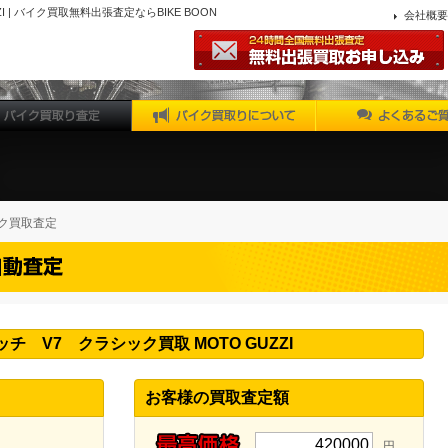
 | バイク買取無料出張査定ならBIKE BOON
会社概要
ク買取査定
チ V7 クラシック買取 MOTO GUZZI
お客様の買取査定額
420000
円