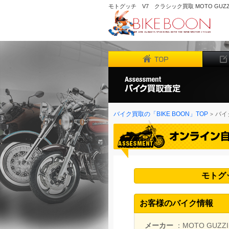
モトグッチ V7 クラシック買取 MOTO GUZZI
バイク買取の「BIKE BOON」TOP
バイ
モトグッ
お客様のバイク情報
メーカー
：MOTO GUZZI