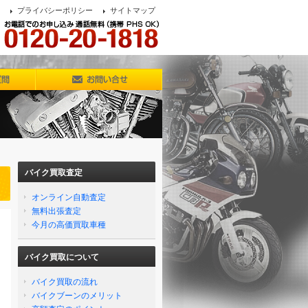
プライバシーポリシー
サイトマップ
バイク買取査定
オンライン自動査定
無料出張査定
今月の高価買取車種
バイク買取について
バイク買取の流れ
バイクブーンのメリット