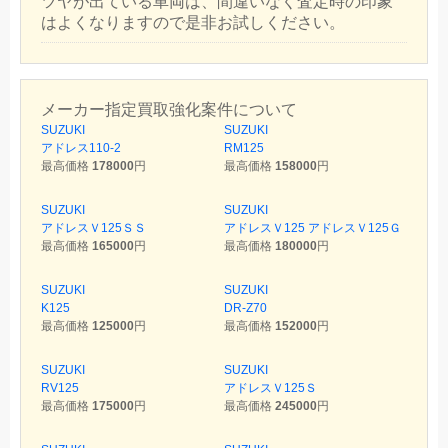
ツヤが出ている車両は、間違いなく査定時の印象
はよくなりますので是非お試しください。
メーカー指定買取強化案件について
SUZUKI
SUZUKI
アドレス110-2
RM125
最高価格
178000
円
最高価格
158000
円
SUZUKI
SUZUKI
アドレスＶ125ＳＳ
アドレスＶ125 アドレスＶ125Ｇ
最高価格
165000
円
最高価格
180000
円
SUZUKI
SUZUKI
K125
DR-Z70
最高価格
125000
円
最高価格
152000
円
SUZUKI
SUZUKI
RV125
アドレスＶ125Ｓ
最高価格
175000
円
最高価格
245000
円