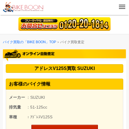
バイク買取の「BIKE BOON」TOP
バイク買取査定
アドレスV125S買取 SUZUKI
お客様のバイク情報
メーカー
：SUZUKI
排気量
：51-125cc
車種
：ｱﾄﾞﾚｽV125S