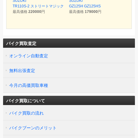
SUZUKI
SUZUKI
TR110S-2 ストリートマジック
GZ125H GZ125HS
最高価格
220000
円
最高価格
179000
円
バイク買取査定
オンライン自動査定
無料出張査定
今月の高価買取車種
バイク買取について
バイク買取の流れ
バイクブーンのメリット