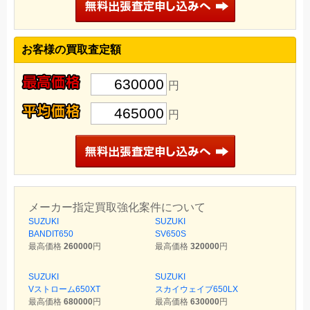
お客様の買取査定額
630000
円
465000
円
メーカー指定買取強化案件について
SUZUKI
SUZUKI
BANDIT650
SV650S
最高価格
260000
円
最高価格
320000
円
SUZUKI
SUZUKI
Vストローム650XT
スカイウェイブ650LX
最高価格
680000
円
最高価格
630000
円