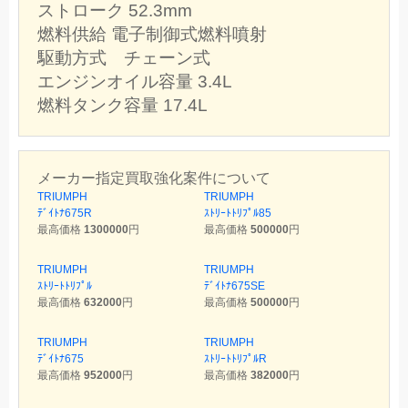
ストローク 52.3mm
燃料供給 電子制御式燃料噴射
駆動方式 チェーン式
エンジンオイル容量 3.4L
燃料タンク容量 17.4L
メーカー指定買取強化案件について
TRIUMPH
TRIUMPH
ﾃﾞｲﾄﾅ675R
ｽﾄﾘｰﾄﾄﾘﾌﾟﾙ85
最高価格
1300000
円
最高価格
500000
円
TRIUMPH
TRIUMPH
ｽﾄﾘｰﾄﾄﾘﾌﾟﾙ
ﾃﾞｲﾄﾅ675SE
最高価格
632000
円
最高価格
500000
円
TRIUMPH
TRIUMPH
ﾃﾞｲﾄﾅ675
ｽﾄﾘｰﾄﾄﾘﾌﾟﾙR
最高価格
952000
円
最高価格
382000
円