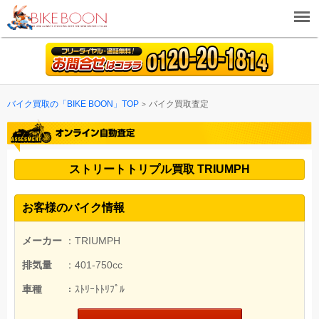
バイク買取の「BIKE BOON」TOP
バイク買取査定
ストリートトリプル買取 TRIUMPH
お客様のバイク情報
メーカー
：TRIUMPH
排気量
：401-750cc
車種
：ｽﾄﾘｰﾄﾄﾘﾌﾟﾙ