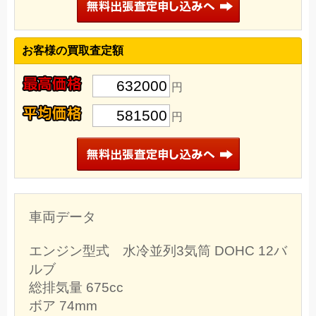
お客様の買取査定額
632000
円
581500
円
車両データ
エンジン型式 水冷並列3気筒 DOHC 12バ
ルブ
総排気量 675cc
ボア 74mm