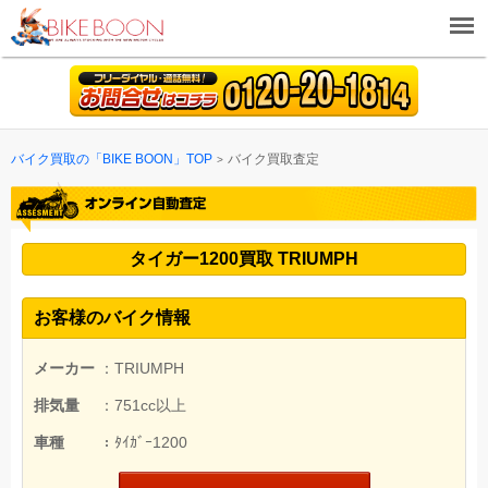
バイク買取の「BIKE BOON」TOP
バイク買取査定
タイガー1200買取 TRIUMPH
お客様のバイク情報
メーカー
：TRIUMPH
排気量
：751cc以上
車種
：ﾀｲｶﾞｰ1200