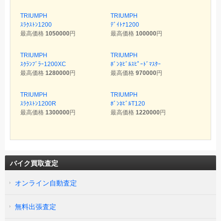
TRIUMPH
TRIUMPH
ｽﾗｸｽﾄﾝ1200
ﾃﾞｲﾄﾅ1200
最高価格
1050000
円
最高価格
100000
円
TRIUMPH
TRIUMPH
ｽｸﾗﾝﾌﾞﾗｰ1200XC
ﾎﾞﾝﾈﾋﾞﾙｽﾋﾟｰﾄﾞﾏｽﾀｰ
最高価格
1280000
円
最高価格
970000
円
TRIUMPH
TRIUMPH
ｽﾗｸｽﾄﾝ1200R
ﾎﾞﾝﾈﾋﾞﾙT120
最高価格
1300000
円
最高価格
1220000
円
バイク買取査定
オンライン自動査定
無料出張査定