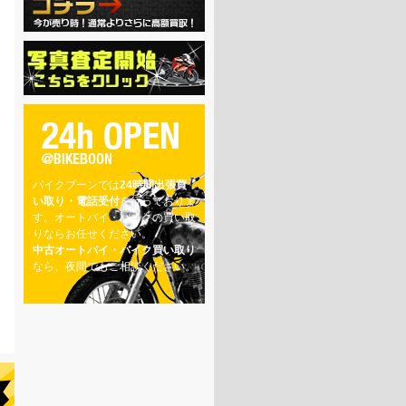
バイクブーンでは
24時間出張買
い取り・電話受付
を行っておりま
す。オートバイ・バイクの買い取
りならお任せください。
中古オートバイ・バイク買い取り
なら、夜間でもご相談ください。