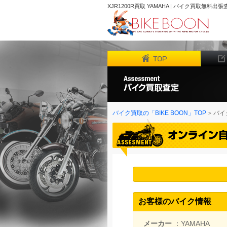
XJR1200R買取 YAMAHA | バイク買取無料出張
バイク買取の「BIKE BOON」TOP
バイ
お客様のバイク情報
メーカー
：YAMAHA