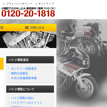
プライバシーポリシー
サイトマップ
バイク買取査定
オンライン自動査定
無料出張査定
今月の高価買取車種
バイク買取について
バイク買取の流れ
バイクブーンのメリット