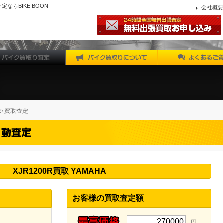
査定ならBIKE BOON
会社概要
ク買取査定
XJR1200R買取 YAMAHA
お客様の買取査定額
270000
円