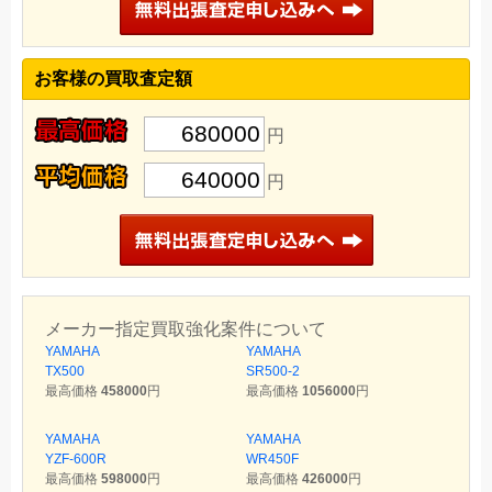
お客様の買取査定額
680000
円
640000
円
メーカー指定買取強化案件について
YAMAHA
YAMAHA
TX500
SR500-2
最高価格
458000
円
最高価格
1056000
円
YAMAHA
YAMAHA
YZF-600R
WR450F
最高価格
598000
円
最高価格
426000
円