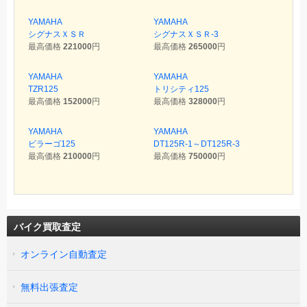
YAMAHA
YAMAHA
シグナスＸＳＲ
シグナスＸＳＲ-3
最高価格
221000
円
最高価格
265000
円
YAMAHA
YAMAHA
TZR125
トリシティ125
最高価格
152000
円
最高価格
328000
円
YAMAHA
YAMAHA
ビラーゴ125
DT125R-1～DT125R-3
最高価格
210000
円
最高価格
750000
円
バイク買取査定
オンライン自動査定
無料出張査定