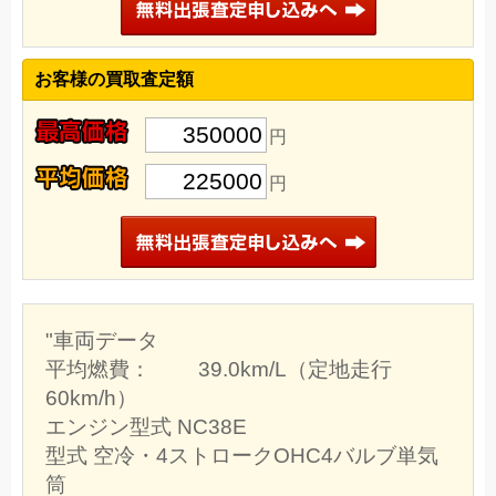
お客様の買取査定額
350000
円
225000
円
"車両データ
平均燃費： 39.0km/L（定地走行
60km/h）
エンジン型式 NC38E
型式 空冷・4ストロークOHC4バルブ単気
筒