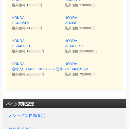
最高価格
150000
円
最高価格
170000
円
HONDA
HONDA
CB400SFV
VF400F
最高価格
412000
円
最高価格
159000
円
HONDA
HONDA
CBR400F-1
VFR400R-2
最高価格
1980000
円
最高価格
1150000
円
HONDA
HONDA
逆輸入CBX400F NC07-20～逆車
ｼｬﾄﾞｩ400ｸﾗｼｯｸ
最高価格
2860000
円
最高価格
792000
円
バイク買取査定
オンライン自動査定