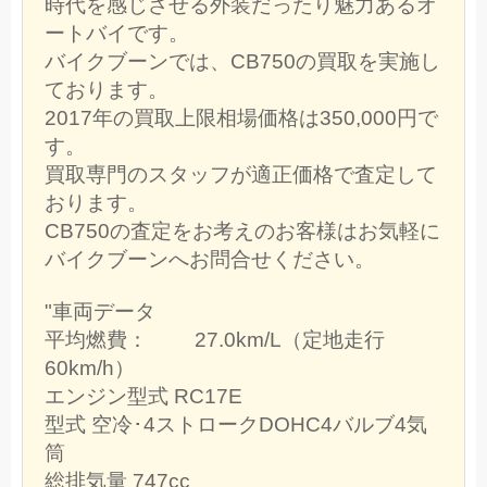
時代を感じさせる外装だったり魅力あるオ
ートバイです。
バイクブーンでは、CB750の買取を実施し
ております。
2017年の買取上限相場価格は350,000円で
す。
買取専門のスタッフが適正価格で査定して
おります。
CB750の査定をお考えのお客様はお気軽に
バイクブーンへお問合せください。
"車両データ
平均燃費： 27.0km/L（定地走行
60km/h）
エンジン型式 RC17E
型式 空冷･4ストロークDOHC4バルブ4気
筒
総排気量 747cc