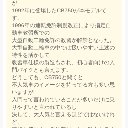
が
1992年に登場したCB750が本モデルで
す。
1996年の運転免許制度改正により指定自
動車教習所での
大型自動二輪免許の教習が解禁となった。
大型自動二輪車の中では扱いやすい上述の
特性を活かして
教習車仕様の製造もされ、初心者向けの入
門バイクとも言えます。
どうしても、CB750と聞くと
不人気車のイメージを持ってる方も多い思
いますが
入門って言われていることが多いだけに乗
りやすいと言われているし
決して、大人気と言えるほどではないけれ
ど、