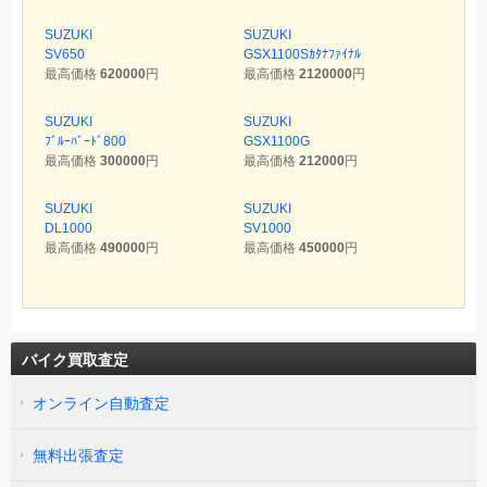
SUZUKI
SUZUKI
SV650
GSX1100Sｶﾀﾅﾌｧｲﾅﾙ
最高価格
620000
円
最高価格
2120000
円
SUZUKI
SUZUKI
ﾌﾞﾙｰﾊﾞｰﾄﾞ800
GSX1100G
最高価格
300000
円
最高価格
212000
円
SUZUKI
SUZUKI
DL1000
SV1000
最高価格
490000
円
最高価格
450000
円
バイク買取査定
オンライン自動査定
無料出張査定