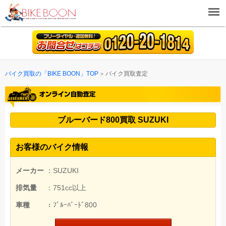
バイク買取の「BIKE BOON」TOP
バイク買取査定
ブルーバード800買取 SUZUKI
お客様のバイク情報
メーカー
：SUZUKI
排気量
：751cc以上
車種
：ﾌﾞﾙｰﾊﾞｰﾄﾞ800