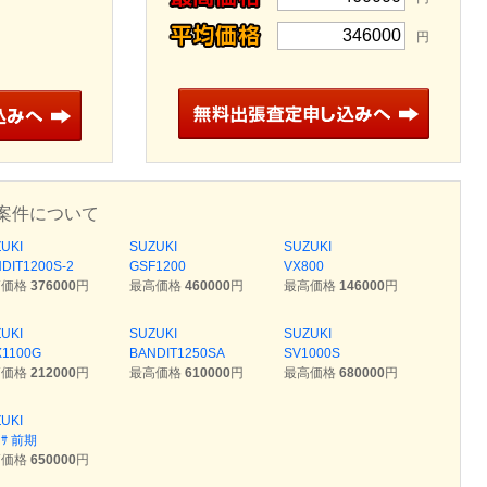
346000
円
案件について
UKI
SUZUKI
SUZUKI
DIT1200S-2
GSF1200
VX800
高価格
376000
円
最高価格
460000
円
最高価格
146000
円
UKI
SUZUKI
SUZUKI
1100G
BANDIT1250SA
SV1000S
高価格
212000
円
最高価格
610000
円
最高価格
680000
円
UKI
ﾞｻ 前期
高価格
650000
円