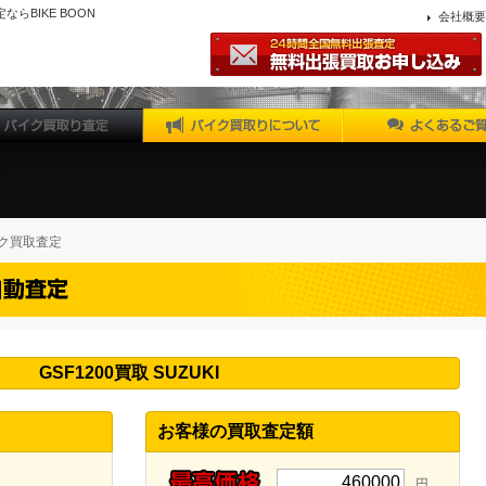
定ならBIKE BOON
会社概要
ク買取査定
GSF1200買取 SUZUKI
お客様の買取査定額
460000
円