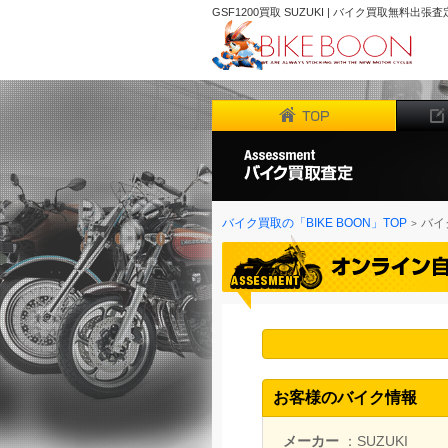
GSF1200買取 SUZUKI | バイク買取無料出張査
バイク買取の「BIKE BOON」TOP
バイ
お客様のバイク情報
メーカー
：SUZUKI