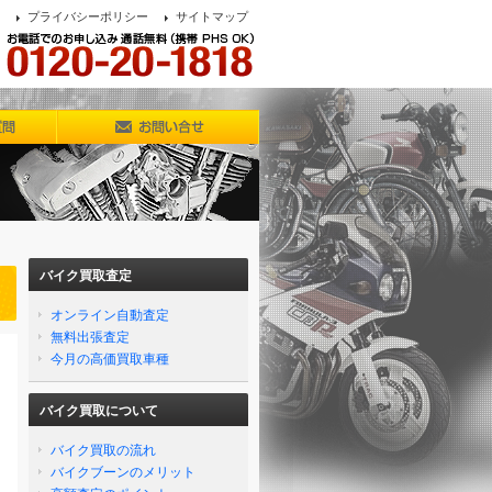
プライバシーポリシー
サイトマップ
バイク買取査定
オンライン自動査定
無料出張査定
今月の高価買取車種
バイク買取について
バイク買取の流れ
バイクブーンのメリット