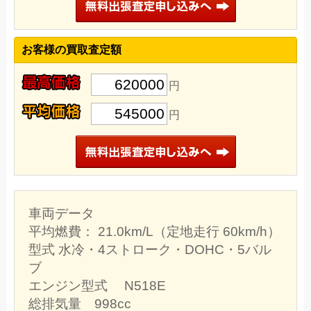
お客様の買取査定額
620000
円
545000
円
車両データ
平均燃費： 21.0km/L（定地走行 60km/h）
型式 水冷・4ストローク・DOHC・5バル
ブ
エンジン型式 N518E
総排気量 998cc