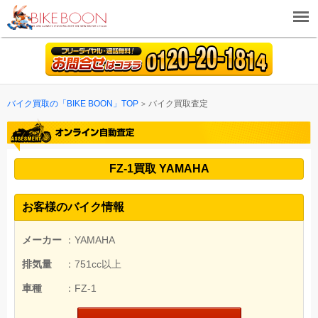
バイク買取の「BIKE BOON」TOP
バイク買取査定
FZ-1買取 YAMAHA
お客様のバイク情報
メーカー
：YAMAHA
排気量
：751cc以上
車種
：FZ-1