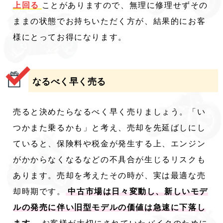
上回る
ことがありますので、無理に修理せずその
ままの状態でお持ちいただく方が、結果的にお客
様にとってお得になります。
なるべく早く売る
売ると決めたらなるべく早く売りましょう。「い
つかまた乗るかも」と考え、売却を先延ばしにし
ていると、保険料や税金が発生する上、エンジン
がかからなくなるなどの不具合が生じるリスクも
あります。売却を考えたその時が、実は最適な売
却時期です。
中古市場は日々変動し、新しいモデ
ルの発売に伴い旧型モデルの価値は急速に下落し