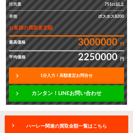
排気量
751cc以上
車種
ボスホス8200
お客様の買取査定額
3000000
最高価格
円
2250000
平均価格
円
chevron_right
1分入力！高額査定お問合せ
chevron_right
カンタン！LINEお問い合わせ
chevron_right
ハーレー関連の買取金額一覧はこちら