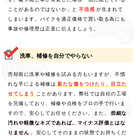
ことがあるのではないか」と
不信感
が生まれて
しまいます。バイクを適正価格で買い取る為にも
事故や修理歴は正直に伝えましょう。
洗車、補修を自分でやらない
売却前に洗車や補修を試みる方もいますが、不慣
れな手による補修は
新たな傷をつけたり、目立た
せてしまう
ことがあります。弊社では自社の工場
を完備しており、補修や点検をプロの手で行いま
すので、安心してお任せください。また、
些細な
汚れや軽微なキズであれば、マイナス評価とはな
りません
。安心してそのままの状態でお持ちくだ