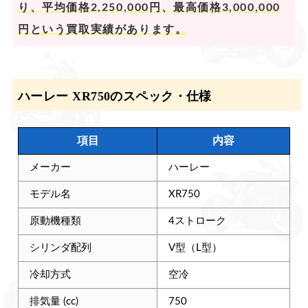
り、平均価格2,250,000円、最高価格3,000,000
円という買取実績があります。
ハーレー XR750のスペック・仕様
項目
内容
メーカー
ハーレー
モデル名
XR750
原動機種類
4ストローク
シリンダ配列
V型（L型）
冷却方式
空冷
排気量 (cc)
750