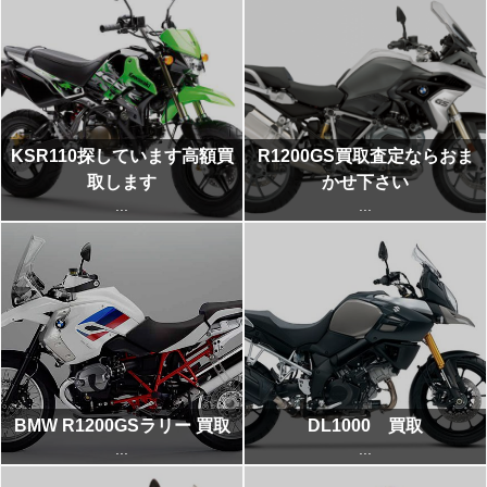
KSR110探しています高額買
R1200GS買取査定ならおま
取します
かせ下さい
...
...
BMW R1200GSラリー 買取
DL1000 買取
...
...