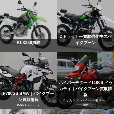
Dトラッカー買取強化中のバ
KLX250買取
イクブーン
...
...
ハイパーモタード1100S ドゥ
カティ｜バイクブーン買取情
F700GS BMW｜バイクブー
報
ン買取情報
ドゥカティ ハイパーモタード
BMW F700GS...
1100S...