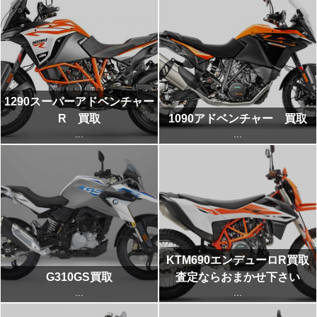
1290スーパーアドベンチャー
R 買取
1090アドベンチャー 買取
...
...
KTM690エンデューロR買取
G310GS買取
査定ならおまかせ下さい
...
...