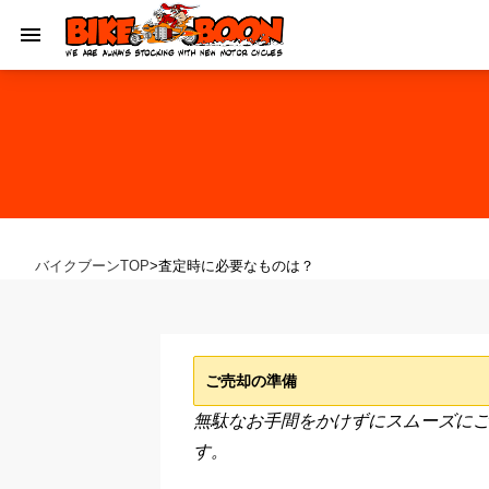
バイクブーンTOP
>
査定時に必要なものは？
ご売却の準備
無駄なお手間をかけずにスムーズにご
す。