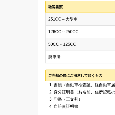
確認書類
251CC～大型車
126CC～250CC
50CC～125CC
廃車済
ご売却の際にご用意して頂くもの
書類（自動車検査証、軽自動車
身分証明書（お名前、住所記載の
印鑑（三文判）
自賠責証明書