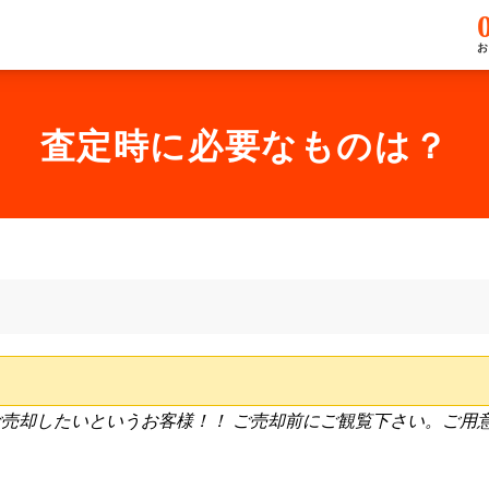
お
査定時に必要なものは？
売却したいというお客様！！ ご売却前にご観覧下さい。ご用