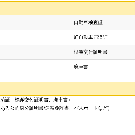
自動車検査証
軽自動車届済証
標識交付証明書
廃車書
届済証、標識交付証明書、廃車書）
ある公的身分証明書/運転免許書、パスポートなど）