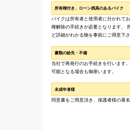
所有権付き、ローン残高のあるバイク
バイクは所有者と使用者に分かれてお
権解除の手続きが必要となります。 
ど詳細がわかる物を事前にご用意下
書類の紛失・不備
当社で再発行のお手続きを行います。
可能となる場合も御座います。
未成年者様
同意書をご用意頂き、保護者様の署