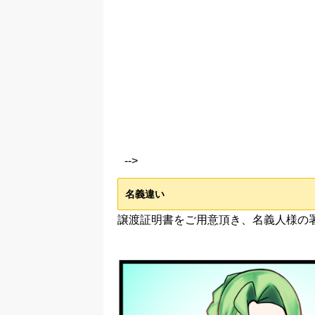
-->
名義違い
譲渡証明書をご用意頂き、名義人様の