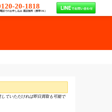
0120-20-1818
電話でのお申し込み 通話無料（携帯OK）
意していただければ即日買取も可能で