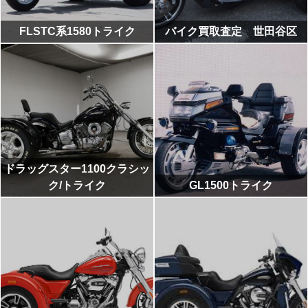
FLSTC系1580トライク
バイク買取査定 世田谷区
ドラッグスター1100クラシッ
ク/トライク
GL1500トライク