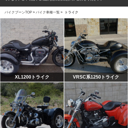
バイクブーンTOP
>
バイク車種一覧
>
トライク
XL1200トライク
VRSC系1250トライク