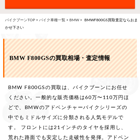
バイクブーンTOP
>
バイク車種一覧
>
BMW
>
BMWF800GS買取査定ならおま
かせ下さい
BMW F800GSの買取相場・査定情報
BMW F800GSの買取は、バイクブーンにお任せ
ください。一般的な販売価格は60万〜110万円ほ
どで、BMWのアドベンチャーバイクシリーズの
中でもミドルサイズに分類される人気モデルで
す。 フロントには21インチのタイヤを採用し、
荒れた路面でも安定した走破性を発揮。アドベン