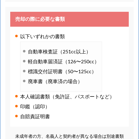
売却の際に必要な書類
以下いずれかの書類
自動車検査証（251cc以上）
軽自動車届済証（126〜250cc）
標識交付証明書（50〜125cc）
廃車書（廃車済の場合）
本人確認書類（免許証、パスポートなど）
印鑑（認印）
自賠責証明書
未成年者の方、名義人と契約者が異なる場合は別途書類