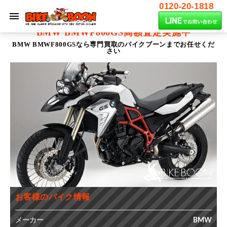
0120-20-1818
BMW BMWF800GS
高額査定実施中
BMW BMWF800GSなら専門買取のバイクブーンまでお任せくだ
さい
お客様のバイク情報
メーカー
BMW