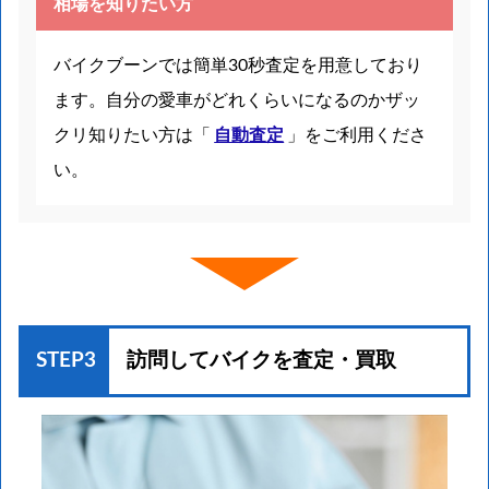
相場を知りたい方
バイクブーンでは簡単30秒査定を用意しており
ます。自分の愛車がどれくらいになるのかザッ
クリ知りたい方は「
自動査定
」をご利用くださ
い。
STEP3
訪問してバイクを
査定・買取