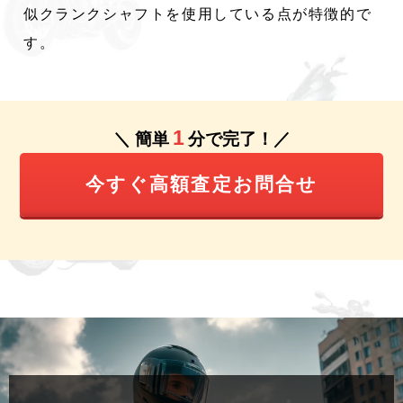
似クランクシャフトを使用している点が特徴的で
す。 ​
1
＼ 簡単
分で完了！／
今すぐ高額査定お問合せ