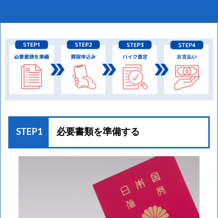
STEP1
必要書類を準備する