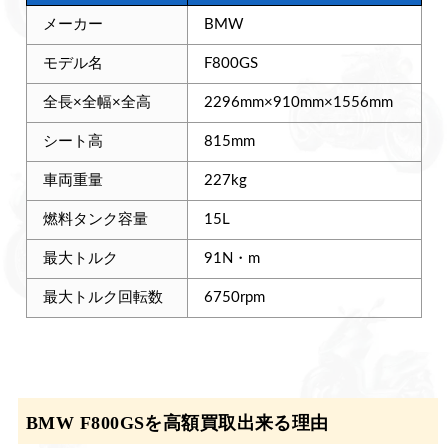
メーカー
BMW
モデル名
F800GS
全長×全幅×全高
2296mm×910mm×1556mm
シート高
815mm
車両重量
227kg
燃料タンク容量
15L
最大トルク
91N・m
最大トルク回転数
6750rpm
BMW F800GSを高額買取出来る理由