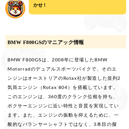
かせ！
BMW F800GSのマニアック情報
​​BMW F800GSは、2008年に登場したBMW
Motorradのデュアルスポーツバイクで、​そのエ
ンジンはオーストリアのRotax社が製造した並列2
気筒エンジン（Rotax 804）を搭載しています。 ​
このエンジンは、360度のクランク位相を持ち、
ボクサーエンジンに近い特性と音質を実現してい
ます。​また、エンジンの振動を抑えるために、一
般的なバランサーシャフトではなく、3本目の擬