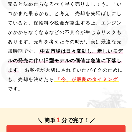
売ると決めたらなるべく早く売りましょう。「い
つかまた乗るかも」と考え、売却を先延ばしにし
ていると、保険料や税金が発生する上、エンジン
がかからなくなるなどの不具合が生じるリスクも
あります。売却を考えたその時が、実は最適な売
却時期です。
中古市場は日々変動し、新しいモデ
ルの発売に伴い旧型モデルの価値は急速に下落し
ます
。お客様が大切にされていたバイクのために
も、売却を決めたら
「今」が最良のタイミング
です。
1
＼ 簡単
分で完了！／