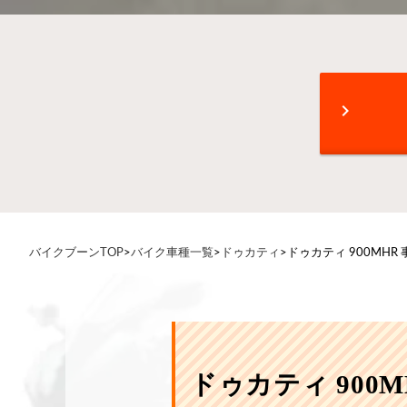
chevron_right
バイクブーンTOP
>
バイク車種一覧
>
ドゥカティ
>
ドゥカティ 900MHR
ドゥカティ 90