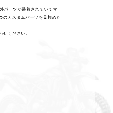
社外パーツが装着されていてマ
つのカスタムパーツを見極めた
わせください。