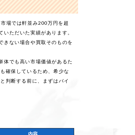
ク市場では軒並み200万円を超
ていただいた実績があります。
できない場合や買取そのものを
単体でも高い市場価値があるた
トも確保しているため、希少な
」と判断する前に、まずはバイ
内容