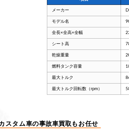
メーカー
D
モデル名
9
全長×全高×全幅
2
シート高
7
乾燥重量
2
燃料タンク容量
1
最大トルク
8
最大トルク回転数（rpm）
5
Rのカスタム車の事故車買取もお任せ