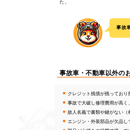
た。
事故
事故車・不動車以外の
クレジット残債が残っており
事故で大破し修理費用が高く
故人名義で書類や鍵がない（
エンジン・外装部品が欠品し