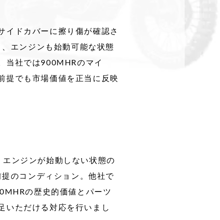
サイドカバーに擦り傷が確認さ
く、エンジンも始動可能な状態
当社では900MHRのマイ
前提でも市場価値を正当に反映
、エンジンが始動しない状態の
前提のコンディション。他社で
0MHRの歴史的価値とパーツ
足いただける対応を行いまし