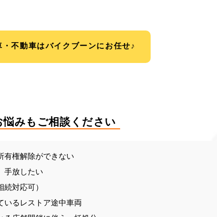
車・不動車はバイクブーンにお任せ♪
お悩みもご相談ください
所有権解除ができない
、手放したい
相続対応可）
ているレストア途中車両