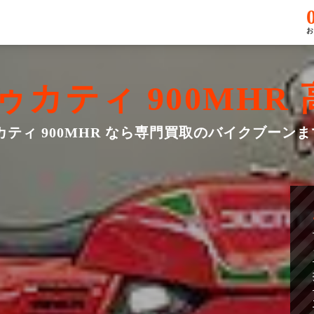
お
ゥカティ 900MHR
カティ 900MHR なら専門買取のバイクブーン