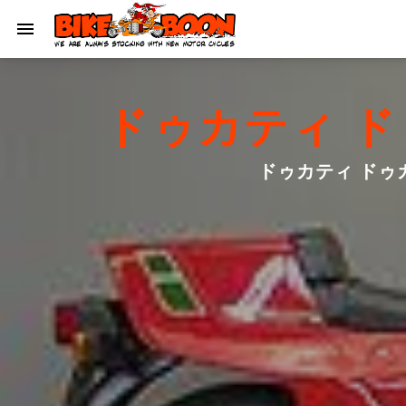
ドゥカティ ド
ドゥカティ ドゥ