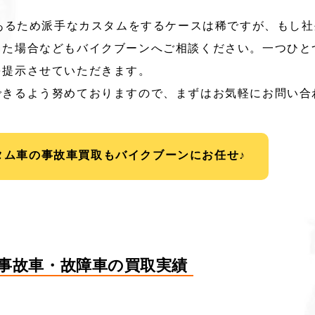
があるため派手なカスタムをするケースは稀ですが、もし
った場合などもバイクブーンへご相談ください。一つひと
を提示させていただきます。
できるよう努めておりますので、まずはお気軽にお問い合
タム車の事故車買取もバイクブーンにお任せ♪
Rの事故車・故障車の買取実績