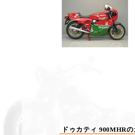
ドゥカティ 900MH