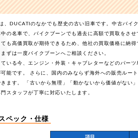
HRは、DUCATIのなかでも歴史の古い旧車です。中古バイ
車中の名車で、バイクブーンでも過去に高額で買取をさせ
っても高価買取が期待できるため、他社の買取価格に納得
、まずは一度バイクブーンへご相談ください。
っている今、エンジン・外装・キャブレターなどのパーツ
が可能です。 さらに、国内のみならず海外への販売ルー
できます。 「古いから無理」「動かないから価値がない
専門スタッフが丁寧に対応いたします。
のスペック・仕様
項目