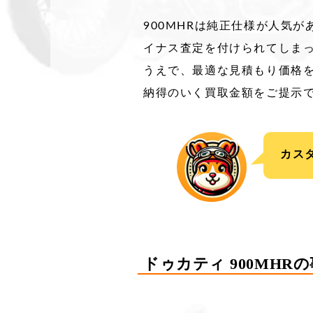
900MHRは純正仕様が人気
イナス査定を付けられてしま
うえで、最適な見積もり価格
納得のいく買取金額をご提示
カス
ドゥカティ 900MH