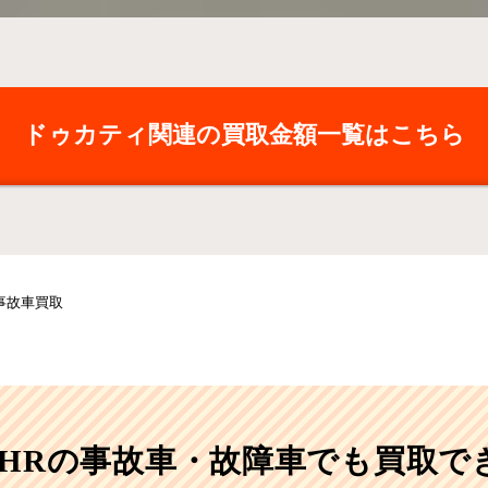
ドゥカティ関連の買取金額一覧はこちら
 事故車買取
0MHRの事故車・故障車でも買取で