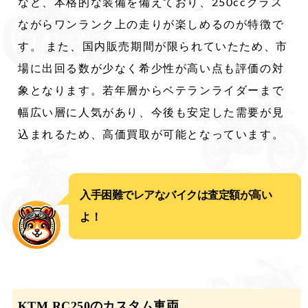
など、本格的な装備を備えており、250ccクラス
ながらワンランク上の走りが楽しめるのが特徴で
す。 また、国内販売期間が限られていたため、市
場に出回る数が少なく希少性が高い点も評価の対
象となります。若年層からベテランライダーまで
幅広い層に人気があり、今後も安定した需要が見
込まれるため、高価買取が可能となっています。
入手困難でレアなバイクは査定額が高い
よ！
KTM RC250のカスタム車両