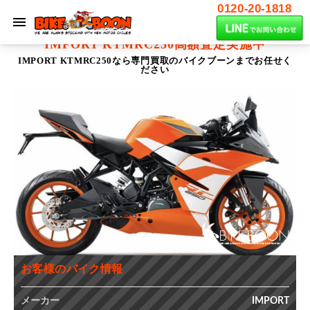
0120-20-1818
IMPORT KTMRC250
高額査定実施中
IMPORT KTMRC250なら専門買取のバイクブーンまでお任せく
ださい
お客様のバイク情報
メーカー
IMPORT