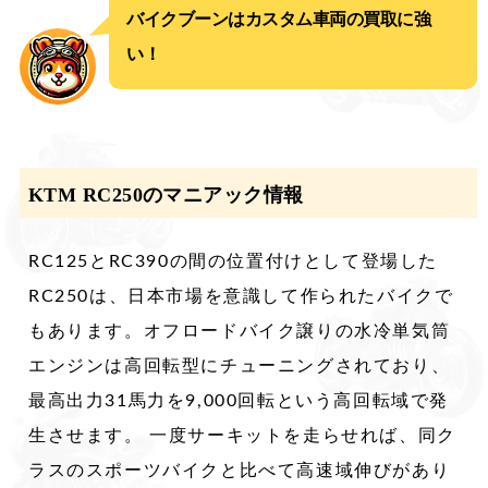
バイクブーンはカスタム車両の買取に強
い！
KTM RC250のマニアック情報
RC125とRC390の間の位置付けとして登場した
RC250は、日本市場を意識して作られたバイクで
もあります。オフロードバイク譲りの水冷単気筒
エンジンは高回転型にチューニングされており、
最高出力31馬力を9,000回転という高回転域で発
生させます。 一度サーキットを走らせれば、同ク
ラスのスポーツバイクと比べて高速域伸びがあり