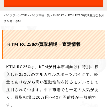
バイクブーンTOP
>
バイク車種一覧
>
IMPORT
>
KTM RC250買取査定ならお
まかせ下さい
KTM RC250の買取相場・査定情報
KTM RC250は、KTMが日本市場向けに特別に投
入した250ccのフルカウルスポーツバイクで、軽
量でありながら高い運動性能を誇るモデルとして
注目されています。中古市場でも一定の人気があ
り、買取相場は20万円〜40万円前後が一般的で
す。