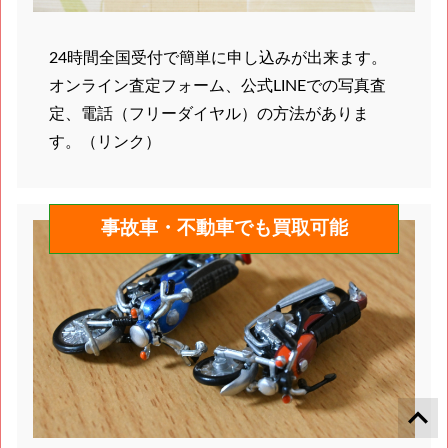
24時間全国受付で簡単に申し込みが出来ます。
オンライン査定フォーム、公式LINEでの写真査
定、電話（フリーダイヤル）の方法がありま
す。（リンク）
事故車・不動車でも買取可能
keyboard_arrow_up