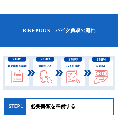
BIKEBOON バイク買取の流れ
STEP1
必要書類を準備する