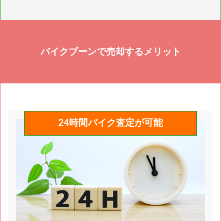
段が付けられないバイクや書類紛失したバイクのみ引
も買取は可能ですが、バイクとしてではなく部品扱い
き上げ代、書類の再発行代が必要となります。
になる為、査定額は通常のバイクより下がります。
バイクブーンで売却するメリット
24時間バイク査定が可能