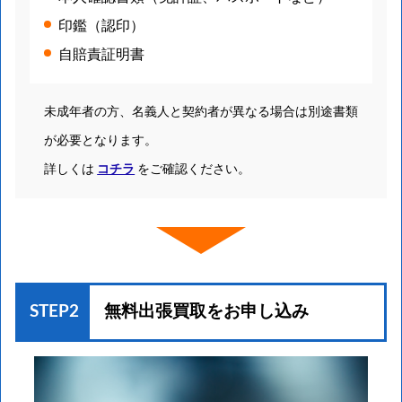
印鑑（認印）
自賠責証明書
未成年者の方、名義人と契約者が異なる場合は別途書類
が必要となります。
詳しくは
コチラ
をご確認ください。
STEP2
無料出張買取を
お申し込み