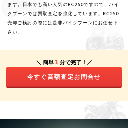
ます。日本でも高い人気のRC250ですので、バイ
クブーンでは買取査定を強化しています。RC250
売却ご検討の際には是非バイクブーンにお任せ下
さい。
1
＼ 簡単
分で完了！／
今すぐ高額査定お問合せ