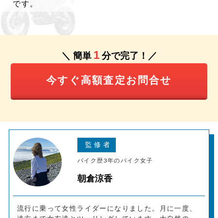
です。
1
＼ 簡単
分で完了！／
今すぐ高額査定お問合せ
バイク歴3年のバイク女子
朝倉涼香
流行に乗って女性ライダーになりました。月に一度、