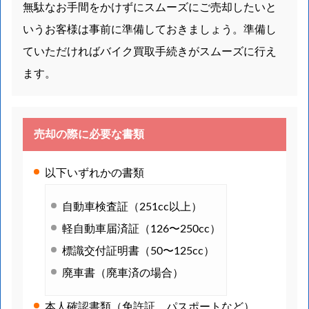
無駄なお手間をかけずにスムーズにご売却したいと
いうお客様は事前に準備しておきましょう。準備し
ていただければバイク買取手続きがスムーズに行え
ます。
売却の際に必要な書類
以下いずれかの書類
自動車検査証（251cc以上）
軽自動車届済証（126〜250cc）
標識交付証明書（50〜125cc）
廃車書（廃車済の場合）
本人確認書類（免許証、パスポートなど）