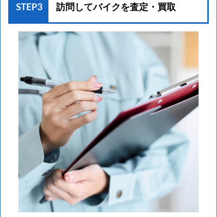
STEP3
訪問してバイクを
査定・買取