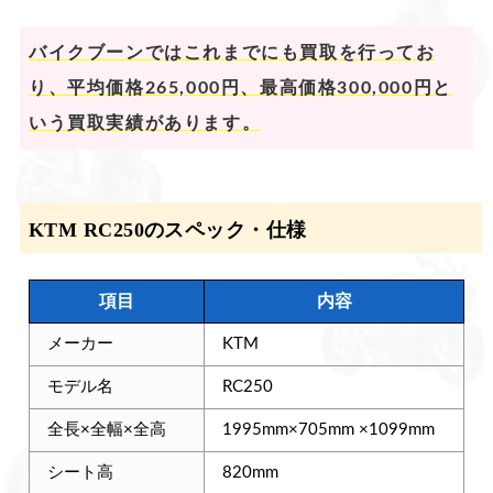
バイクブーンではこれまでにも買取を行ってお
り、平均価格265,000円、最高価格300,000円と
いう買取実績があります。
KTM RC250のスペック・仕様
項目
内容
メーカー
KTM
モデル名
RC250
全長×全幅×全高
1995mm×705mm ×1099mm
シート高
820mm