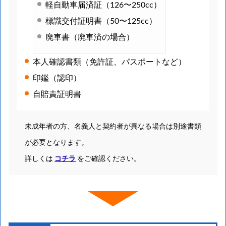
軽自動車届済証（126〜250cc）
標識交付証明書（50〜125cc）
廃車書（廃車済の場合）
本人確認書類（免許証、パスポートなど）
印鑑（認印）
自賠責証明書
未成年者の方、名義人と契約者が異なる場合は別途書類
が必要となります。
詳しくは
コチラ
をご確認ください。