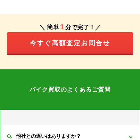
1
＼ 簡単
分で完了！／
今すぐ高額査定お問合せ
バイク買取のよくあるご質問
他社との違いはありますか？