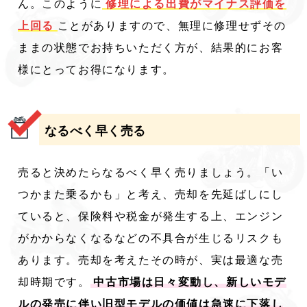
ん。このように
修理による出費がマイナス評価を
上回る
ことがありますので、無理に修理せずその
ままの状態でお持ちいただく方が、結果的にお客
様にとってお得になります。
なるべく早く売る
売ると決めたらなるべく早く売りましょう。「い
つかまた乗るかも」と考え、売却を先延ばしにし
ていると、保険料や税金が発生する上、エンジン
がかからなくなるなどの不具合が生じるリスクも
あります。売却を考えたその時が、実は最適な売
却時期です。
中古市場は日々変動し、新しいモデ
ルの発売に伴い旧型モデルの価値は急速に下落し