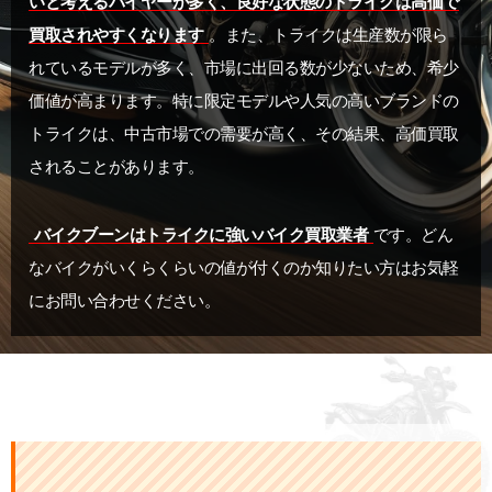
いと考えるバイヤーが多く、良好な状態のトライクは高価で
買取されやすくなります
。また、トライクは生産数が限ら
れているモデルが多く、市場に出回る数が少ないため、希少
価値が高まります。特に限定モデルや人気の高いブランドの
トライクは、中古市場での需要が高く、その結果、高価買取
されることがあります。
バイクブーンはトライクに強いバイク買取業者
です。どん
なバイクがいくらくらいの値が付くのか知りたい方はお気軽
にお問い合わせください。