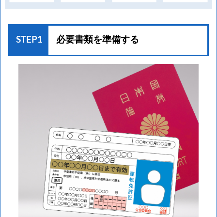
STEP1
必要書類を準備する