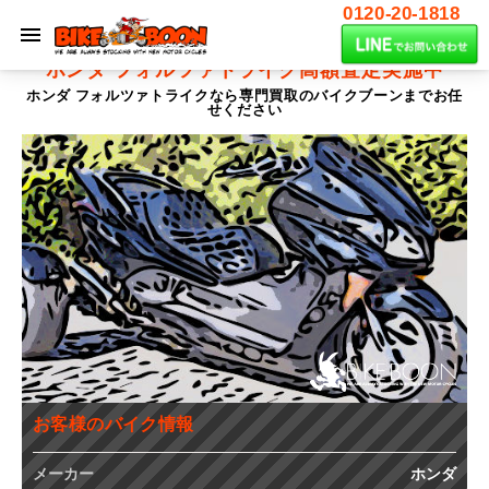
0120-20-1818
ホンダ フォルツァトライク
高額査定実施中
ホンダ フォルツァトライクなら専門買取のバイクブーンまでお任
せください
お客様のバイク情報
メーカー
ホンダ