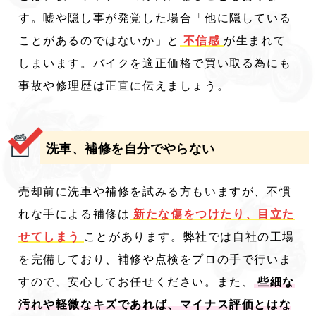
す。嘘や隠し事が発覚した場合「他に隠している
ことがあるのではないか」と
不信感
が生まれて
しまいます。バイクを適正価格で買い取る為にも
事故や修理歴は正直に伝えましょう。
洗車、補修を自分でやらない
売却前に洗車や補修を試みる方もいますが、不慣
れな手による補修は
新たな傷をつけたり、目立た
せてしまう
ことがあります。弊社では自社の工場
を完備しており、補修や点検をプロの手で行いま
すので、安心してお任せください。また、
些細な
汚れや軽微なキズであれば、マイナス評価とはな