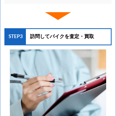
STEP3
訪問してバイクを
査定・買取