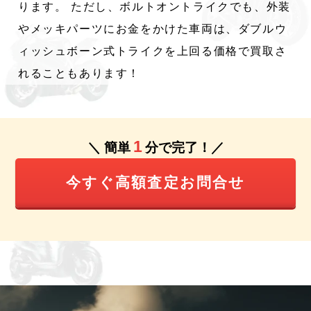
ります。 ただし、ボルトオントライクでも、外装
やメッキパーツにお金をかけた車両は、ダブルウ
ィッシュボーン式トライクを上回る価格で買取さ
れることもあります！
1
＼ 簡単
分で完了！／
今すぐ高額査定お問合せ