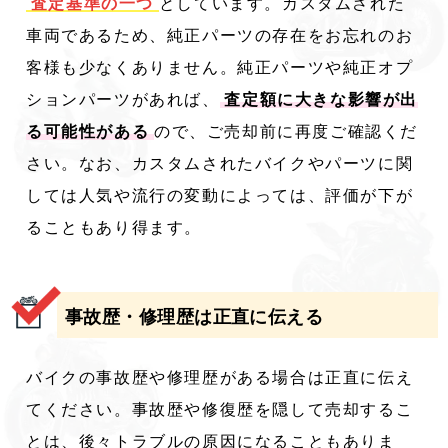
査定基準の一つ
としています。カスタムされた
車両であるため、純正パーツの存在をお忘れのお
客様も少なくありません。純正パーツや純正オプ
ションパーツがあれば、
査定額に大きな影響が出
る可能性がある
ので、ご売却前に再度ご確認くだ
さい。なお、カスタムされたバイクやパーツに関
しては人気や流行の変動によっては、評価が下が
ることもあり得ます。
事故歴・修理歴は正直に伝える
バイクの事故歴や修理歴がある場合は正直に伝え
てください。事故歴や修復歴を隠して売却するこ
とは、後々トラブルの原因になることもありま