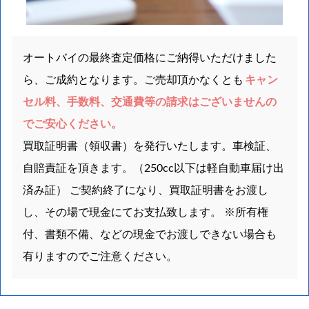
オートバイの最終査定価格にご納得いただけました
ら、ご成約となります。ご売却頂かなくとも
キャン
セル料、手数料、交通費等の請求はございませんの
でご安心ください。
買取証明書（領収書）を発行いたします。車検証、
自賠責証を頂きます。（250cc以下は軽自動車届け出
済み証） ご契約終了になり、買取証明書をお渡し
し、その場で現金にてお支払致します。 ※所有権
付、書類不備、などの現金でお渡しできない場合も
有りますのでご注意ください。