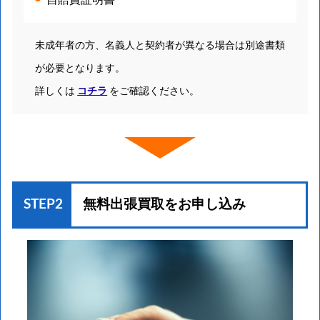
未成年者の方、名義人と契約者が異なる場合は別途書類
が必要となります。
詳しくは
コチラ
をご確認ください。
STEP2
無料出張買取を
お申し込み