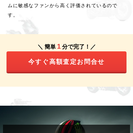
ムに敏感なファンから高く評価されているので
す。
1
＼ 簡単
分で完了！／
今すぐ高額査定お問合せ