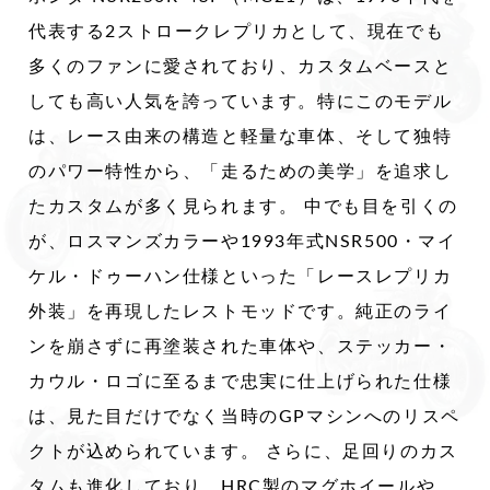
代表する2ストロークレプリカとして、現在でも
多くのファンに愛されており、カスタムベースと
しても高い人気を誇っています。特にこのモデル
は、レース由来の構造と軽量な車体、そして独特
のパワー特性から、「走るための美学」を追求し
たカスタムが多く見られます。 中でも目を引くの
が、ロスマンズカラーや1993年式NSR500・マイ
ケル・ドゥーハン仕様といった「レースレプリカ
外装」を再現したレストモッドです。純正のライ
ンを崩さずに再塗装された車体や、ステッカー・
カウル・ロゴに至るまで忠実に仕上げられた仕様
は、見た目だけでなく当時のGPマシンへのリスペ
クトが込められています。 さらに、足回りのカス
タムも進化しており、HRC製のマグホイールや