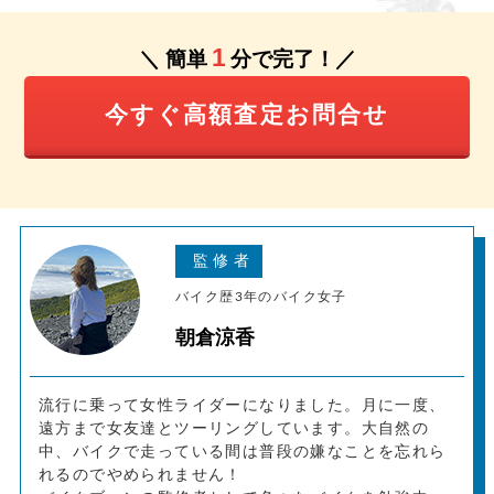
1
＼ 簡単
分で完了！／
今すぐ高額査定お問合せ
バイク歴3年のバイク女子
朝倉涼香
流行に乗って女性ライダーになりました。月に一度、
遠方まで女友達とツーリングしています。大自然の
中、バイクで走っている間は普段の嫌なことを忘れら
れるのでやめられません！