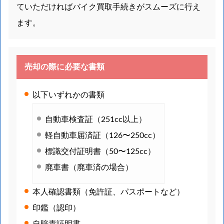
ていただければバイク買取手続きがスムーズに行え
ます。
売却の際に必要な書類
以下いずれかの書類
自動車検査証（251cc以上）
軽自動車届済証（126〜250cc）
標識交付証明書（50〜125cc）
廃車書（廃車済の場合）
本人確認書類（免許証、パスポートなど）
印鑑（認印）
自賠責証明書