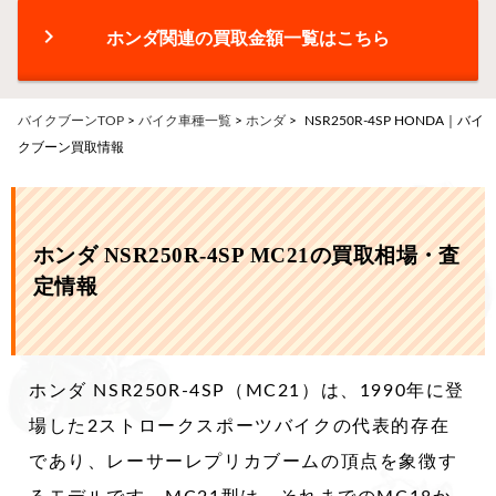
chevron_right
ホンダ関連の買取金額一覧はこちら
バイクブーンTOP
>
バイク車種一覧
>
ホンダ
>
NSR250R-4SP HONDA｜バイ
クブーン買取情報
ホンダ NSR250R-4SP MC21の買取相場・査
定情報
ホンダ NSR250R-4SP（MC21）は、1990年に登
場した2ストロークスポーツバイクの代表的存在
であり、レーサーレプリカブームの頂点を象徴す