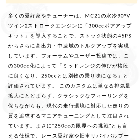
多くの愛好家やチューナーは、MC21の水冷90°V
ツイン2ストロークエンジンに「300ccボアアップ
キット」を導入することで、ストック状態の45PS
からさらに高出力・中速域のトルクアップを実現
しています。フォーラムやユーザー投稿では、こ
の300cc化によって「ミッドレンジの伸びが格段
に良くなり、250ccとは別物の乗り味になる」と
評価されています。 このカスタムは単なる排気量
拡大にとどまらず、クラシックなフィーリングを
保ちながらも、現代の走行環境に対応した走りの
質を追求するマニアチューニングとして注目され
ています。まさに“250ccの限界への挑戦”とも言
える仕様で、レース愛好家や旧車リバイバルブー