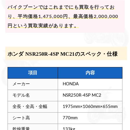
バイクブーンではこれまでにも買取を行ってお
り、平均価格1,475,000円、最高価格2,000,000
円という買取実績があります。
ホンダ NSR250R-4SP MC21のスペック・仕様
項目
内容
メーカー
HONDA
モデル名
NSR250R-4SP MC2
全長・全高・全幅
1975mm×1060mm×655mm
シート高
770mm
乾燥重量
133kg