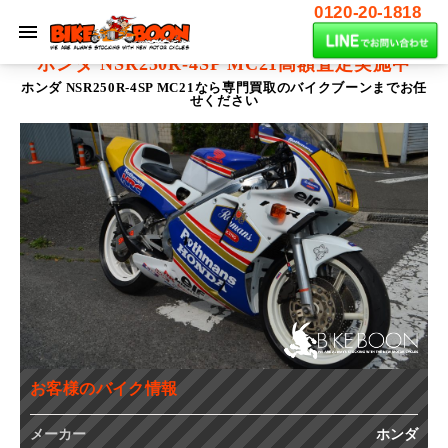
0120-20-1818
ホンダ NSR250R-4SP MC21
高額査定実施中
ホンダ NSR250R-4SP MC21なら専門買取のバイクブーンまでお任
せください
お客様のバイク情報
メーカー
ホンダ