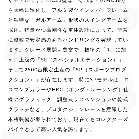
るモデルです。MC21型は、それまでのMC18か
ら大幅に進化し、アルミ製ツインスパーフレーム
と独特な「ガルアーム」形状のスイングアームを
採用。軽量かつ高剛性な車体設計によって、非常
に俊敏で安定感のあるハンドリングを実現してい
ます。グレード展開も豊富で、標準の「R」に加
え、上級の「SE（スペシャルエディション）」、
そして2500台限定生産の「SP（スポーツプロダ
クション）」が存在します。特にSPモデルは、ロ
スマンズカラーやHRC（ホンダ・レーシング）仕
様のグラフィック、調整式サスペンションや乾式
クラッチなど、プロダクションレースを意識した
本格装備が奢られており、現在でもコレクターズ
バイクとして高い人気を誇ります。