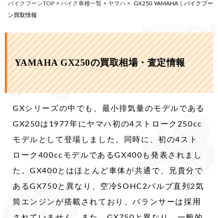
バイクブーンTOP
>
バイク車種一覧
>
ヤマハ
>
GX250 YAMAHA｜バイクブー
ン買取情報
YAMAHA GX250の買取相場・査定情報
GXシリーズの中でも、最小排気量のモデルである
GX250は1977年にヤマハ初の4ストローク250cc
モデルとして登場しました。同時に、初の4スト
ローク400ccモデルであるGX400も発表されまし
た。GX400とはほとんど車体が共通で、兄貴分で
あるGX750と異なり、空冷SOHC2バルブ直列2気
筒エンジンが搭載されており、バランサーは採用
されていません。また、GX750と異なり、一般的