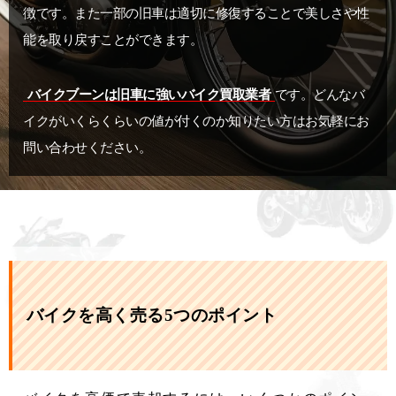
徴です。また一部の旧車は適切に修復することで美しさや性
能を取り戻すことができます。
バイクブーンは旧車に強いバイク買取業者
です。どんなバ
イクがいくらくらいの値が付くのか知りたい方はお気軽にお
問い合わせください。
バイクを高く売る5つのポイント