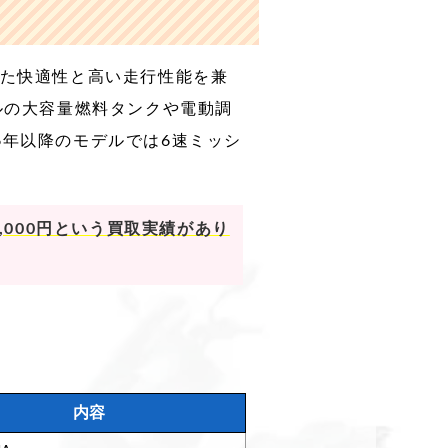
適した快適性と高い走行性能を兼
トルの大容量燃料タンクや電動調
6年以降のモデルでは6速ミッシ
,000円という買取実績があり
内容