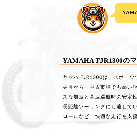
YAM
YAMAHA FJR130
ヤマハ FJR1300は、ス
実度から、中古市場でも高い評価
ズな加速と高速巡航時の安定性
長距離ツーリングにも適してい
ロールなど、快適な走行を支