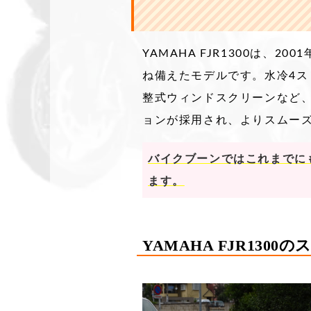
YAMAHA FJR1300は
ね備えたモデルです。​水冷4
整式ウィンドスクリーンなど、
ョンが採用され、よりスムー
バイクブーンではこれまでにも
ます。
YAMAHA FJR130