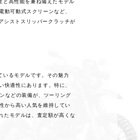
適性と高性能を兼ね備えたモデル
や電動可動式スクリーンなど、
とアシストスリッパークラッチが
けているモデルです。​その魅力
い快適性にあります。​特に、
ーンなどの装備が、ツーリング
耐久性から高い人気を維持してい
れたモデルは、査定額が高くな