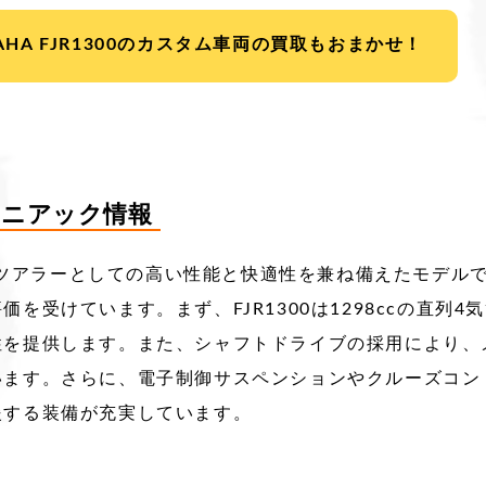
AHA FJR1300のカスタム車両の買取もおまかせ！
0のマニアック情報
ポーツツアラーとしての高い性能と快適性を兼ね備えたモデ
を受けています。​ まず、FJR1300は1298ccの直列
を提供します。​また、シャフトドライブの採用により、
ます。​さらに、電子制御サスペンションやクルーズコン
援する装備が充実しています。