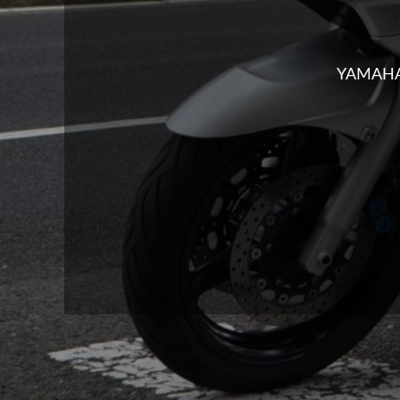
YAMAHA