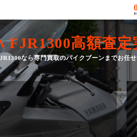
お
FJR1300
高額査定
FJR1300なら専門買取のバイクブーンまでお任