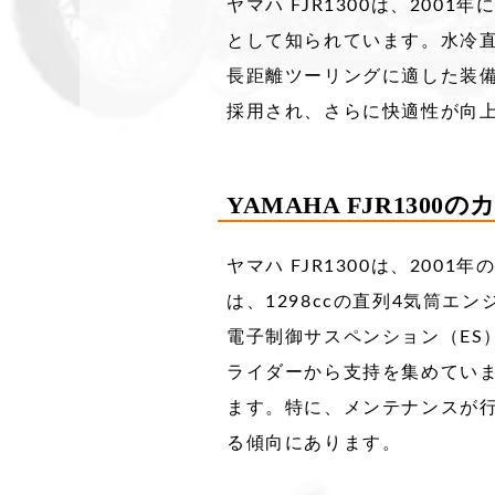
ヤマハ FJR1300は、20
として知られています。​水冷
長距離ツーリングに適した装備
採用され、さらに快適性が向
YAMAHA FJR1300
ヤマハ FJR1300は、20
は、1298ccの直列4気筒
電子制御サスペンション（ES
ライダーから支持を集めています
ます。​特に、メンテナンスが
る傾向にあります。​