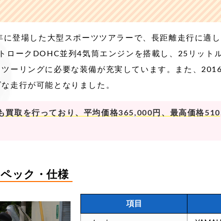
、2001年に登場した大型スポーツツアラーで、長距離走行に
ストロークDOHC並列4気筒エンジンを搭載し、25リッ
ツーリングに必要な装備が充実しています。​また、201
ズな走行が可能となりました。
買取を行っており、平均価格365,000円、最高価格510
0のスペック・仕様
項目