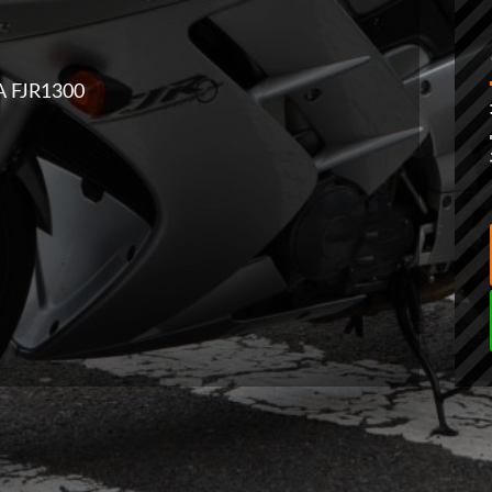
 FJR1300