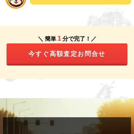
1
＼ 簡単
分で完了！／
今すぐ高額査定お問合せ