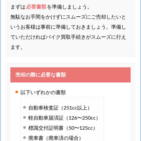
まずは
必要書類
を準備しましょう。
無駄なお手間をかけずにスムーズにご売却したいと
いうお客様は事前に準備しておきましょう。準備し
ていただければバイク買取手続きがスムーズに行え
ます。
売却の際に必要な書類
以下いずれかの書類
自動車検査証（251cc以上）
軽自動車届済証（126〜250cc）
標識交付証明書（50〜125cc）
廃車書（廃車済の場合）