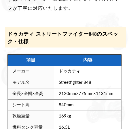
フが丁寧に対応いたします。
ドゥカティ ストリートファイター848のスペッ
ク・仕様
項目
内容
メーカー
ドゥカティ
モデル名
Streetfighter 848
全長×全幅×全高
2120mm×775mm×1131mm
シート高
840mm
乾燥重量
169kg
燃料タンク容量
16.5L