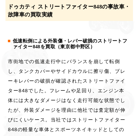
ドゥカティ ストリートファイター848の事故車・
故障車の買取実績
低速転倒による外装傷・レバー破損のストリートフ
ァイター848を買取（東京都中野区）
市街地での低速走行中にバランスを崩して転倒
し、タンクカバーやサイドカウルに擦り傷、ブレ
ーキレバーの破損が確認されたストリートファイ
ター848でした。フレームや足回り、エンジン本
体には大きなダメージはなく走行可能な状態でし
たが、外装ダメージを理由に他社では査定額が伸
びにくいケース。当社ではストリートファイター
848の軽量な車体とスポーツネイキッドとしての