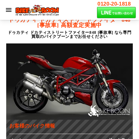
0120-20-1818
ドゥカティ ドカティストリートファイター848
[事故車]
高額査定実施中
ドゥカティ ドカティストリートファイター848 [事故車] なら専門
買取のバイクブーンまでお任せください
お客様のバイク情報