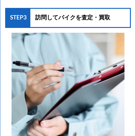
STEP3
訪問してバイクを
査定・買取