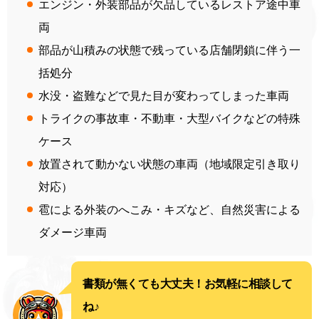
エンジン・外装部品が欠品しているレストア途中車
両
部品が山積みの状態で残っている店舗閉鎖に伴う一
括処分
水没・盗難などで見た目が変わってしまった車両
トライクの事故車・不動車・大型バイクなどの特殊
ケース
放置されて動かない状態の車両（地域限定引き取り
対応）
雹による外装のへこみ・キズなど、自然災害による
ダメージ車両
書類が無くても大丈夫！お気軽に相談して
ね♪