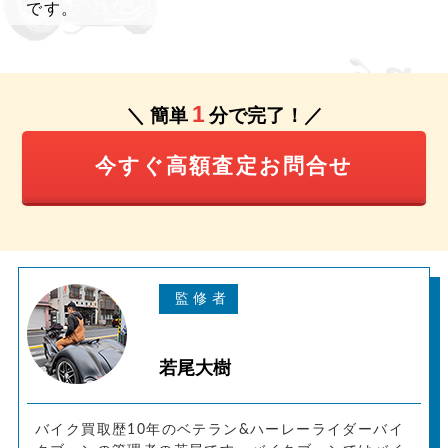
です。
1
＼ 簡単
分で完了！／
今すぐ高額査定お問合せ
若尾大樹
バイク買取歴10年のベテラン&ハーレーライダーバイ