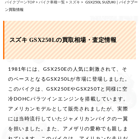
バイクブーンTOP
>
バイク車種一覧
>
スズキ
>
GSX250L SUZUKI｜バイクブー
ン買取情報
スズキ GSX250Lの買取相場・査定情報
1981年には、GSX250Eの人気に刺激されて、そ
のベースとなるGSX250Lが市場に登場しました。
このバイクは、GSX250EやGSX250Tと同様に空
冷DOHCパラツインエンジンを搭載しています。
アメリカンモデルとして販売されましたが、実際
には当時流行していたジャメリカンバイクの一翼
を担いました。また、アメザリの愛称でも親しま
れています。このバイクは、アメリカンな走りだ