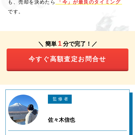
も、売却を決めたら
「今」が最良のタイミング
です。
1
＼ 簡単
分で完了！／
今すぐ高額査定お問合せ
佐々木信也