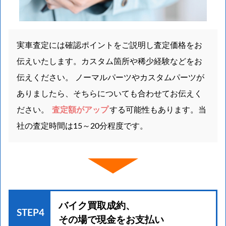
実車査定には確認ポイントをご説明し査定価格をお
伝えいたします。カスタム箇所や稀少経験などをお
伝えください。 ノーマルパーツやカスタムパーツが
ありましたら、そちらについても合わせてお伝えく
ださい。
査定額がアップ
する可能性もあります。当
社の査定時間は15～20分程度です。
バイク買取成約、
STEP4
その場で現金をお支払い