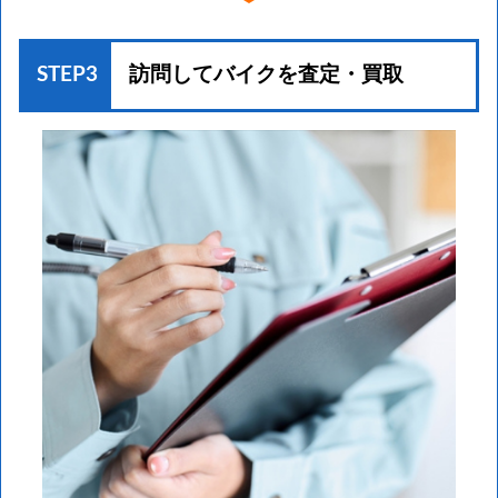
STEP3
訪問してバイクを
査定・買取