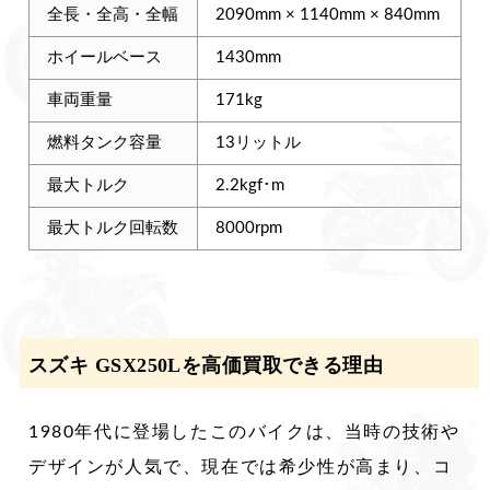
全長・全高・全幅
2090mm × 1140mm × 840mm
ホイールベース
1430mm
車両重量
171kg
燃料タンク容量
13リットル
最大トルク
2.2kgf･m
最大トルク回転数
8000rpm
スズキ GSX250Lを高価買取できる理由
1980年代に登場したこのバイクは、当時の技術や
デザインが人気で、現在では希少性が高まり、コ