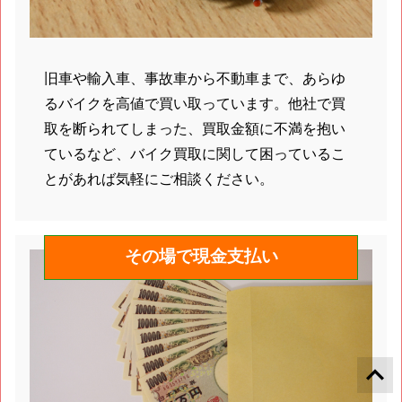
旧車や輸入車、事故車から不動車まで、あらゆ
るバイクを高値で買い取っています。他社で買
取を断られてしまった、買取金額に不満を抱い
ているなど、バイク買取に関して困っているこ
とがあれば気軽にご相談ください。
その場で現金支払い
keyboard_arrow_up