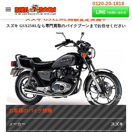
0120-20-1818
スズキ GSX250L
高額査定実施中
スズキ GSX250Lなら専門買取のバイクブーンまでお任せください
お客様のバイク情報
メーカー
スズキ