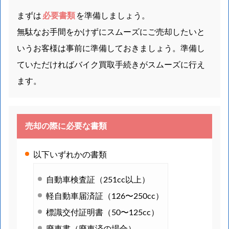
まずは
必要書類
を準備しましょう。
無駄なお手間をかけずにスムーズにご売却したいと
いうお客様は事前に準備しておきましょう。準備し
ていただければバイク買取手続きがスムーズに行え
ます。
売却の際に必要な書類
以下いずれかの書類
自動車検査証（251cc以上）
軽自動車届済証（126〜250cc）
標識交付証明書（50〜125cc）
廃車書（廃車済の場合）