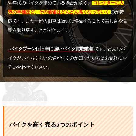
や年代のバイクを求めている場合が多く、
コレクターに人
気の車種ほど、その価値はどんどん高くなっていく
のが特
徴です。また一部の旧車は適切に修復することで美しさや性
能を取り戻すことができます。
バイクブーンは旧車に強いバイク買取業者
です。どんなバ
イクがいくらくらいの値が付くのか知りたい方はお気軽にお
問い合わせください。
バイクを高く売る5つのポイント