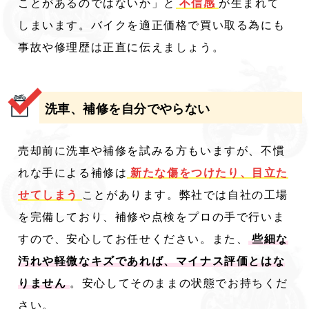
ことがあるのではないか」と
不信感
が生まれて
しまいます。バイクを適正価格で買い取る為にも
事故や修理歴は正直に伝えましょう。
洗車、補修を自分でやらない
売却前に洗車や補修を試みる方もいますが、不慣
れな手による補修は
新たな傷をつけたり、目立た
せてしまう
ことがあります。弊社では自社の工場
を完備しており、補修や点検をプロの手で行いま
すので、安心してお任せください。また、
些細な
汚れや軽微なキズであれば、マイナス評価とはな
りません
。安心してそのままの状態でお持ちくだ
さい。