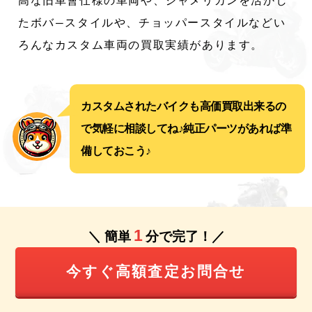
高な旧車會仕様の車両や、ジャメリカンを活かし
たボバ―スタイルや、チョッパースタイルなどい
ろんなカスタム車両の買取実績があります。
カスタムされたバイクも高価買取出来るの
で気軽に相談してね♪純正パーツがあれば準
備しておこう♪
1
＼ 簡単
分で完了！／
今すぐ高額査定お問合せ