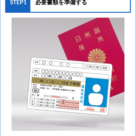
STEP1
必要書類を準備する