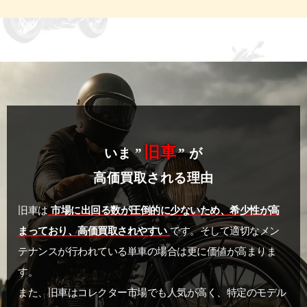
旧車
いま ”
” が
高価買取される理由
旧車は
市場に出回る数が圧倒的に少ないため、希少性が高
まっており、高価買取されやすい
です。そして適切なメン
テナンスが行われている単車の場合は更に価値が高まりま
す。
また、旧車はコレクター市場でも人気が高く、特定のモデル