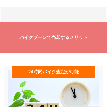
が必須となります。 上記の4点がわからない場合廃車
通常のバイクであれば一切手数料は不要ですが、 お値
書の再発行は不可となります。 書類の再発行が不可で
段が付けられないバイクや書類紛失したバイクのみ引
も買取は可能ですが、バイクとしてではなく部品扱い
き上げ代、書類の再発行代が必要となります。
になる為、査定額は通常のバイクより下がります。
バイクブーンで売却するメリット
24時間バイク査定が可能