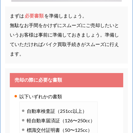
まずは
必要書類
を準備しましょう。
無駄なお手間をかけずにスムーズにご売却したいと
いうお客様は事前に準備しておきましょう。準備し
ていただければバイク買取手続きがスムーズに行え
ます。
売却の際に必要な書類
以下いずれかの書類
自動車検査証（251cc以上）
軽自動車届済証（126〜250cc）
標識交付証明書（50〜125cc）