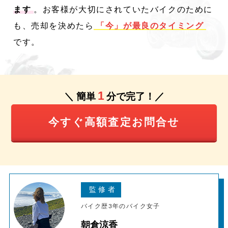
ます
。お客様が大切にされていたバイクのために
も、売却を決めたら
「今」が最良のタイミング
です。
1
＼ 簡単
分で完了！／
今すぐ高額査定お問合せ
バイク歴3年のバイク女子
朝倉涼香