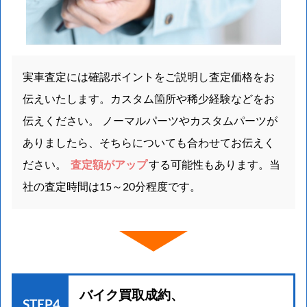
実車査定には確認ポイントをご説明し査定価格をお
伝えいたします。カスタム箇所や稀少経験などをお
伝えください。 ノーマルパーツやカスタムパーツが
ありましたら、そちらについても合わせてお伝えく
ださい。
査定額がアップ
する可能性もあります。当
社の査定時間は15～20分程度です。
バイク買取成約、
STEP4