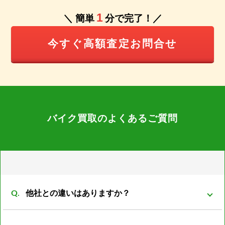
1
＼ 簡単
分で完了！／
今すぐ高額査定お問合せ
バイク買取のよくあるご質問
他社との違いはありますか？
弊社は同グループ内に小売や輸出部門があり他社より