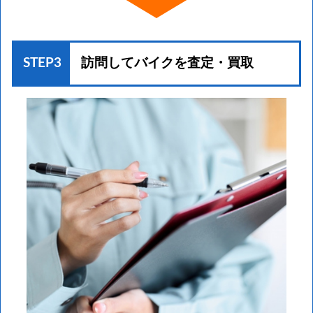
STEP3
訪問してバイクを
査定・買取