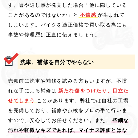
す。嘘や隠し事が発覚した場合「他に隠している
ことがあるのではないか」と
不信感
が生まれて
しまいます。バイクを適正価格で買い取る為にも
事故や修理歴は正直に伝えましょう。
洗車、補修を自分でやらない
売却前に洗車や補修を試みる方もいますが、不慣
れな手による補修は
新たな傷をつけたり、目立た
せてしまう
ことがあります。弊社では自社の工場
を完備しており、補修や点検をプロの手で行いま
すので、安心してお任せください。また、
些細な
汚れや軽微なキズであれば、マイナス評価とはな