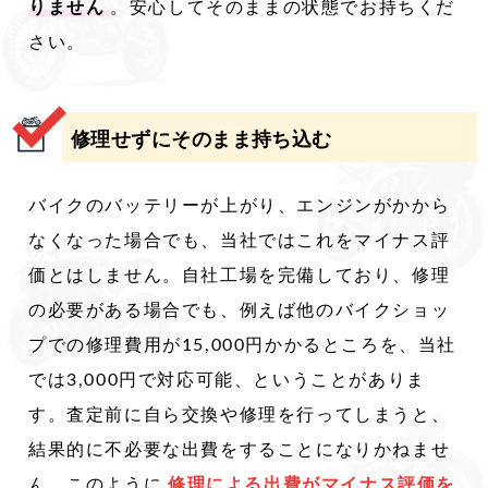
りません
。安心してそのままの状態でお持ちくだ
さい。
修理せずにそのまま持ち込む
バイクのバッテリーが上がり、エンジンがかから
なくなった場合でも、当社ではこれをマイナス評
価とはしません。自社工場を完備しており、修理
の必要がある場合でも、例えば他のバイクショッ
プでの修理費用が15,000円かかるところを、当社
では3,000円で対応可能、ということがありま
す。査定前に自ら交換や修理を行ってしまうと、
結果的に不必要な出費をすることになりかねませ
ん。このように
修理による出費がマイナス評価を