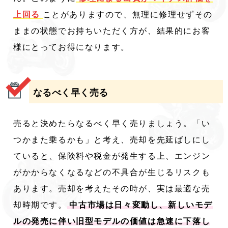
上回る
ことがありますので、無理に修理せずその
ままの状態でお持ちいただく方が、結果的にお客
様にとってお得になります。
なるべく早く売る
売ると決めたらなるべく早く売りましょう。「い
つかまた乗るかも」と考え、売却を先延ばしにし
ていると、保険料や税金が発生する上、エンジン
がかからなくなるなどの不具合が生じるリスクも
あります。売却を考えたその時が、実は最適な売
却時期です。
中古市場は日々変動し、新しいモデ
ルの発売に伴い旧型モデルの価値は急速に下落し