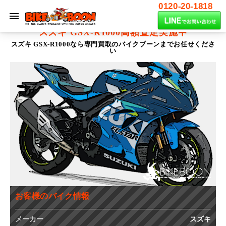
0120-20-1818
スズキ GSX-R1000
高額査定実施中
スズキ GSX-R1000なら専門買取のバイクブーンまでお任せくださ
い
お客様のバイク情報
メーカー
スズキ