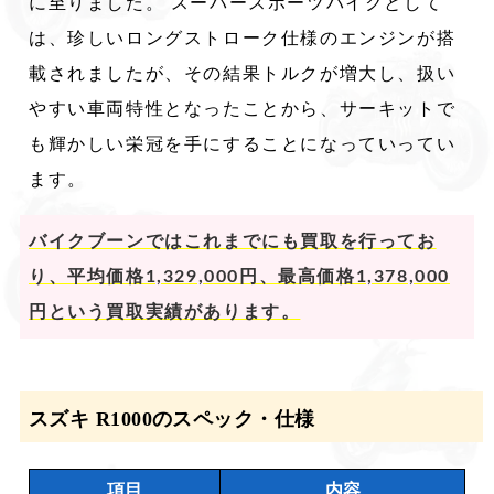
に至りました。 スーパースポーツバイクとして
は、珍しいロングストローク仕様のエンジンが搭
載されましたが、その結果トルクが増大し、扱い
やすい車両特性となったことから、サーキットで
も輝かしい栄冠を手にすることになっていってい
ます。
バイクブーンではこれまでにも買取を行ってお
り、平均価格1,329,000円、最高価格1,378,000
円という買取実績があります。
スズキ R1000のスペック・仕様
項目
内容