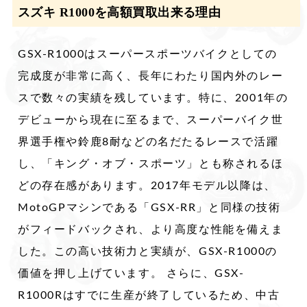
スズキ R1000を高額買取出来る理由
GSX-R1000はスーパースポーツバイクとしての
完成度が非常に高く、長年にわたり国内外のレー
スで数々の実績を残しています。特に、2001年の
デビューから現在に至るまで、スーパーバイク世
界選手権や鈴鹿8耐などの名だたるレースで活躍
し、「キング・オブ・スポーツ」とも称されるほ
どの存在感があります。2017年モデル以降は、
MotoGPマシンである「GSX-RR」と同様の技術
がフィードバックされ、より高度な性能を備えま
した。この高い技術力と実績が、GSX-R1000の
価値を押し上げています。 さらに、GSX-
R1000Rはすでに生産が終了しているため、中古