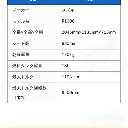
メーカー
スズキ
モデル名
R1000
全長×全高×全幅
2045mm×1135mm×715mm
シート高
830mm
乾燥重量
170kg
燃料タンク容量
18L
最大トルク
110N・m
最大トルク回転数
8500rpm
（rpm）