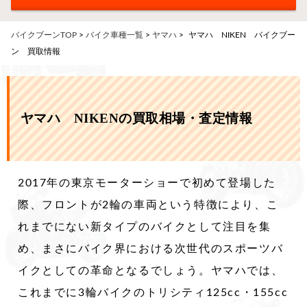
バイクブーンTOP
>
バイク車種一覧
>
ヤマハ
>
ヤマハ NIKEN バイクブー
ン 買取情報
ヤマハ NIKENの買取相場・査定情報
2017年の東京モーターショーで初めて登場した
際、フロントが2輪の車両という特徴により、こ
れまでにない新タイプのバイクとして注目を集
め、まさにバイク界における次世代のスポーツバ
イクとしての革命となるでしょう。ヤマハでは、
これまでに3輪バイクのトリシティ125cc・155cc