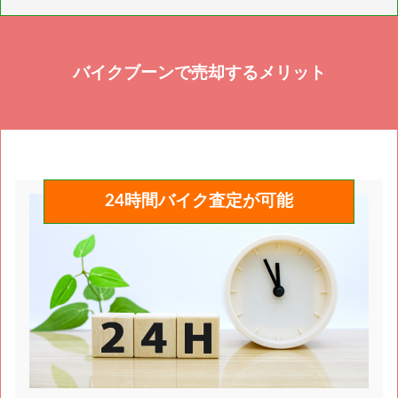
も買取は可能ですが、バイクとしてではなく部品扱い
き上げ代、書類の再発行代が必要となります。
になる為、査定額は通常のバイクより下がります。
バイクブーンで売却するメリット
24時間バイク査定が可能