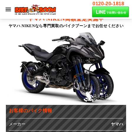
0120-20-1818
ヤマハ NIKEN
高額査定実施中
ヤマハ NIKENなら専門買取のバイクブーンまでお任せください
お客様のバイク情報
メーカー
ヤマハ