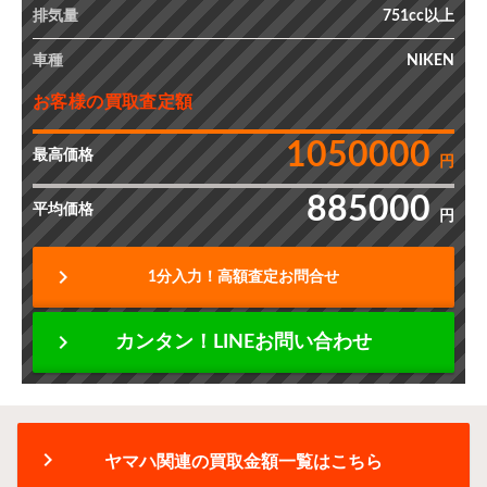
排気量
751cc以上
車種
NIKEN
お客様の買取査定額
1050000
最高価格
円
885000
平均価格
円
chevron_right
1分入力！高額査定お問合せ
chevron_right
カンタン！LINEお問い合わせ
chevron_right
ヤマハ関連の買取金額一覧はこちら