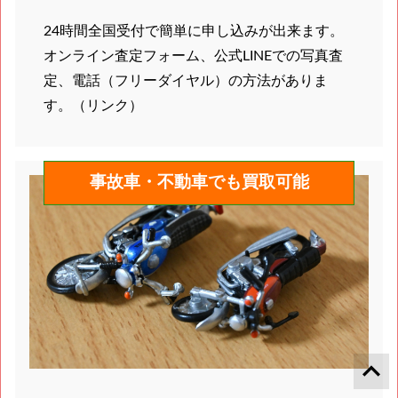
24時間全国受付で簡単に申し込みが出来ます。
オンライン査定フォーム、公式LINEでの写真査
定、電話（フリーダイヤル）の方法がありま
す。（リンク）
事故車・不動車でも買取可能
keyboard_arrow_up