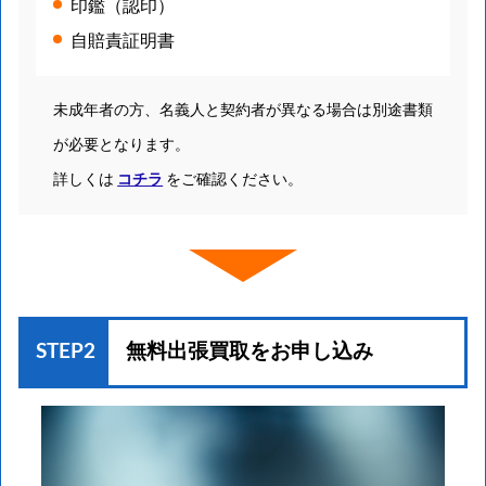
印鑑（認印）
自賠責証明書
未成年者の方、名義人と契約者が異なる場合は別途書類
が必要となります。
詳しくは
コチラ
をご確認ください。
STEP2
無料出張買取を
お申し込み