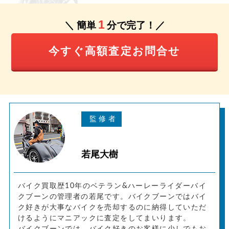
1
＼ 簡単
分で完了！／
今すぐ高額査定お問合せ
若尾大樹
バイク買取歴10年のベテラン&ハーレーライダーバイ
クブーンの管理者の若尾です。バイクブーンではバイ
ク好きが大事なバイクを売却するのに納得していただ
けるようにマニアックに査定をしてまいります。
バイクブーンでは、バイク好きのお客様に少しでもお