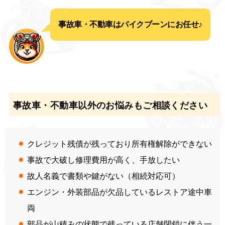
事故車・不動車はバイクブーンにお任せ♪
事故車・不動車以外のお悩みもご相談ください
クレジット残債が残っており所有権解除ができない
事故で大破し修理費用が高く、手放したい
故人名義で書類や鍵がない（相続対応可）
エンジン・外装部品が欠品しているレストア途中車
両
部品が山積みの状態で残っている店舗閉鎖に伴う一