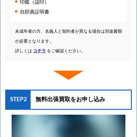
印鑑（認印）
自賠責証明書
未成年者の方、名義人と契約者が異なる場合は別途書類
が必要となります。
詳しくは
コチラ
をご確認ください。
STEP2
無料出張買取を
お申し込み