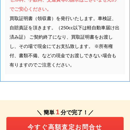
セル料、手数料、交通費等の請求はございませんの
でご安心ください。
買取証明書（領収書）を発行いたします。車検証、
自賠責証を頂きます。（250cc以下は軽自動車届け出
済み証） ご契約終了になり、買取証明書をお渡し
し、その場で現金にてお支払致します。 ※所有権
付、書類不備、などの現金でお渡しできない場合も
有りますのでご注意ください。
1
＼ 簡単
分で完了！／
今すぐ高額査定お問合せ