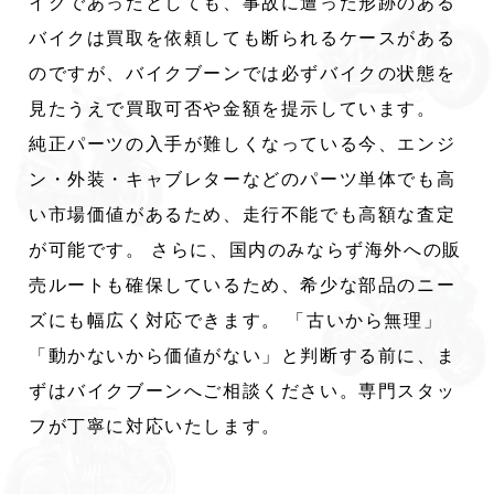
イクであったとしても、事故に遭った形跡のある
バイクは買取を依頼しても断られるケースがある
のですが、バイクブーンでは必ずバイクの状態を
見たうえで買取可否や金額を提示しています。
純正パーツの入手が難しくなっている今、エンジ
ン・外装・キャブレターなどのパーツ単体でも高
い市場価値があるため、走行不能でも高額な査定
が可能です。 さらに、国内のみならず海外への販
売ルートも確保しているため、希少な部品のニー
ズにも幅広く対応できます。 「古いから無理」
「動かないから価値がない」と判断する前に、ま
ずはバイクブーンへご相談ください。専門スタッ
フが丁寧に対応いたします。