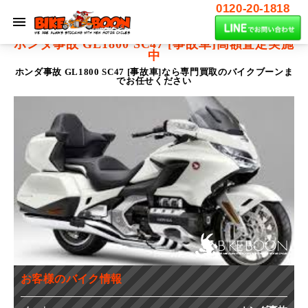
0120-20-1818
ホンダ事故 GL1800 SC47 [事故車]
高額査定実施
中
ホンダ事故 GL1800 SC47 [事故車]なら専門買取のバイクブーンま
でお任せください
お客様のバイク情報