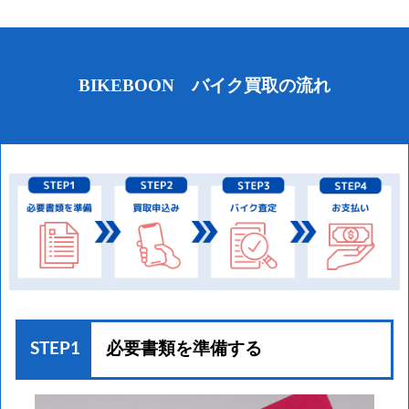
BIKEBOON バイク買取の流れ
STEP1
必要書類を準備する