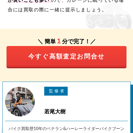
が良いことも多い
ので、ガレージに眠っている場
合には買取の際に一緒に提示しましょう。
1
＼ 簡単
分で完了！／
今すぐ高額査定お問合せ
若尾大樹
バイク買取歴10年のベテラン&ハーレーライダーバイクブーン