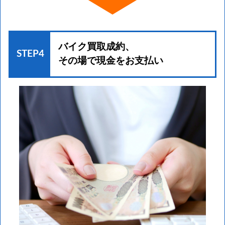
バイク買取成約、
STEP4
その場で現金をお支払い