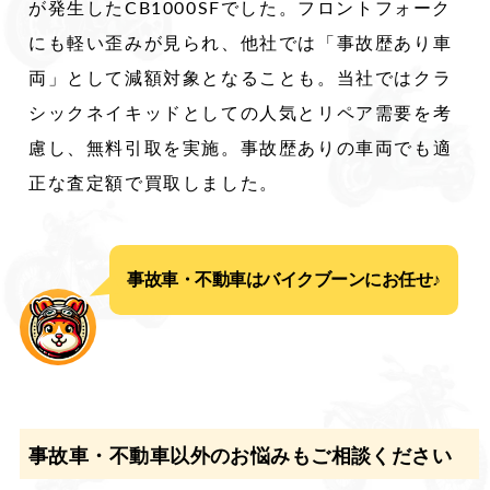
が発生したCB1000SFでした。フロントフォーク
にも軽い歪みが見られ、他社では「事故歴あり車
両」として減額対象となることも。当社ではクラ
シックネイキッドとしての人気とリペア需要を考
慮し、無料引取を実施。事故歴ありの車両でも適
正な査定額で買取しました。
事故車・不動車はバイクブーンにお任せ♪
事故車・不動車以外のお悩みもご相談ください