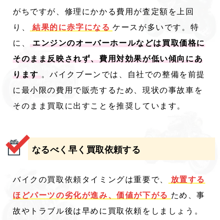
がちですが、修理にかかる費用が査定額を上回
り、
結果的に赤字になる
ケースが多いです。特
に、
エンジンのオーバーホールなどは買取価格に
そのまま反映されず、費用対効果が低い傾向にあ
ります
。バイクブーンでは、自社での整備を前提
に最小限の費用で販売するため、現状の事故車を
そのまま買取に出すことを推奨しています。
なるべく早く買取依頼する
バイクの買取依頼タイミングは重要で、
放置する
ほどパーツの劣化が進み、価値が下がる
ため、事
故やトラブル後は早めに買取依頼をしましょう。