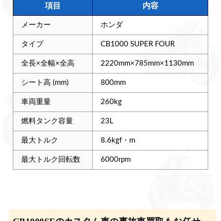
項目
内容
メーカー
ホンダ
タイプ
CB1000 SUPER FOUR
全長×全幅×全高
2220mm×785mm×1130mm
シート高 (mm)
800mm
車両重量
260kg
燃料タンク容量
23L
最大トルク
8.6kgf・m
最大トルク回転数
6000rpm