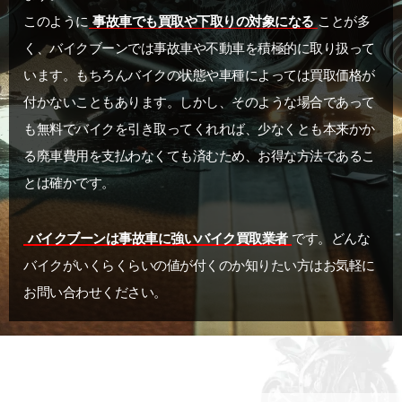
このように
事故車でも買取や下取りの対象になる
ことが多
く、バイクブーンでは事故車や不動車を積極的に取り扱って
います。もちろんバイクの状態や車種によっては買取価格が
付かないこともあります。しかし、そのような場合であって
も無料でバイクを引き取ってくれれば、少なくとも本来かか
る廃車費用を支払わなくても済むため、お得な方法であるこ
とは確かです。
バイクブーンは事故車に強いバイク買取業者
です。どんな
バイクがいくらくらいの値が付くのか知りたい方はお気軽に
お問い合わせください。