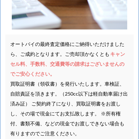
オートバイの最終査定価格にご納得いただけました
ら、ご成約となります。ご売却頂かなくとも
キャン
セル料、手数料、交通費等の請求はございませんの
でご安心ください。
買取証明書（領収書）を発行いたします。車検証、
自賠責証を頂きます。（250cc以下は軽自動車届け出
済み証） ご契約終了になり、買取証明書をお渡し
し、その場で現金にてお支払致します。 ※所有権
付、書類不備、などの現金でお渡しできない場合も
有りますのでご注意ください。