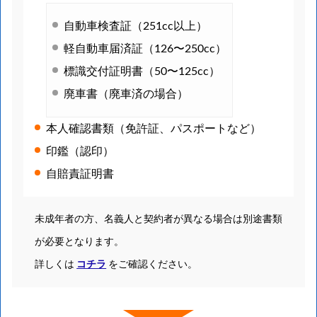
自動車検査証（251cc以上）
軽自動車届済証（126〜250cc）
標識交付証明書（50〜125cc）
廃車書（廃車済の場合）
本人確認書類（免許証、パスポートなど）
印鑑（認印）
自賠責証明書
未成年者の方、名義人と契約者が異なる場合は別途書類
が必要となります。
詳しくは
コチラ
をご確認ください。