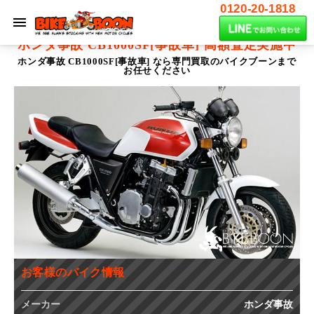
0120-20-1818
ホンダ事故 CB1000SF[事故車]
高額査定実施中
ホンダ事故 CB1000SF[事故車] なら専門買取のバイクブーンまで
お任せください
お客様のバイク情報
メーカー
ホンダ事故