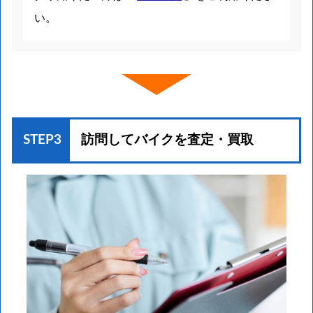
い。
STEP3
訪問してバイクを
査定・買取