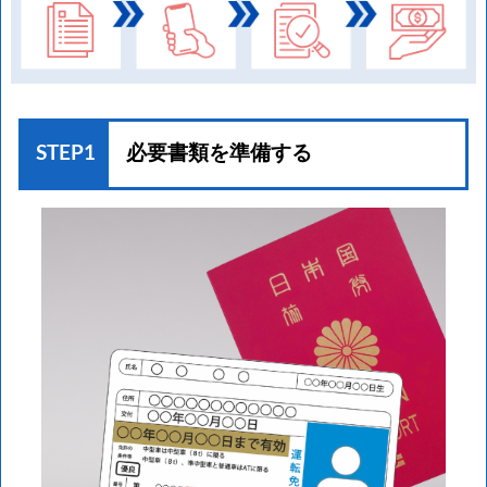
STEP1
必要書類を準備する