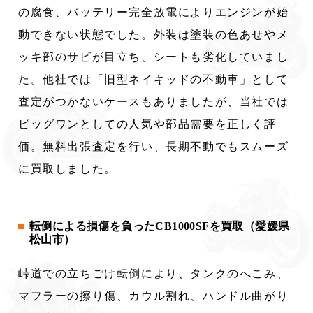
の腐食、バッテリー完全放電によりエンジンが始
動できない状態でした。外装は塗装の色あせやメ
ッキ部のサビが目立ち、シートも劣化していまし
た。他社では「旧型ネイキッドの不動車」として
査定がつかないケースもありましたが、当社では
ビッグワンとしての人気や部品需要を正しく評
価。無料出張査定を行い、長期不動でもスムーズ
に買取しました。
転倒による損傷を負ったCB1000SFを買取（愛媛県
松山市）
峠道での立ちごけ転倒により、タンクのへこみ、
マフラーの擦り傷、カウル割れ、ハンドル曲がり