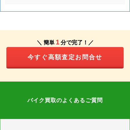
1
＼ 簡単
分で完了！／
今すぐ高額査定お問合せ
バイク買取のよくあるご質問