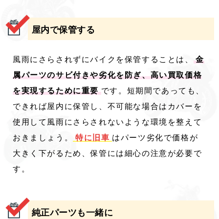
屋内で保管する
風雨にさらされずにバイクを保管することは、
金
属パーツのサビ付きや劣化を防ぎ、高い買取価格
を実現するために重要
です。短期間であっても、
できれば屋内に保管し、不可能な場合はカバーを
使用して風雨にさらされないような環境を整えて
おきましょう。
特に旧車
はパーツ劣化で価格が
大きく下がるため、保管には細心の注意が必要で
す。
純正パーツも一緒に