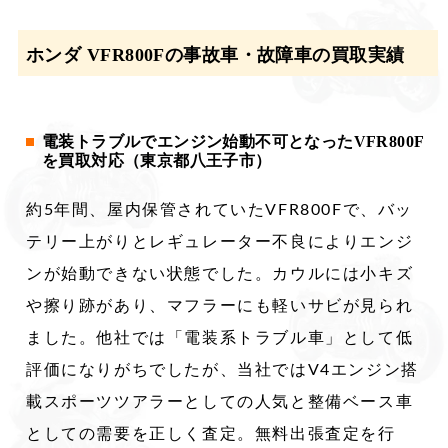
ホンダ VFR800Fの事故車・故障車の買取実績
電装トラブルでエンジン始動不可となったVFR800F
を買取対応（東京都八王子市）
約5年間、屋内保管されていたVFR800Fで、バッ
テリー上がりとレギュレーター不良によりエンジ
ンが始動できない状態でした。カウルには小キズ
や擦り跡があり、マフラーにも軽いサビが見られ
ました。他社では「電装系トラブル車」として低
評価になりがちでしたが、当社ではV4エンジン搭
載スポーツツアラーとしての人気と整備ベース車
としての需要を正しく査定。無料出張査定を行