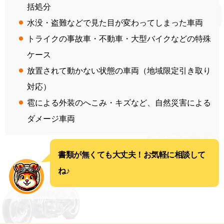
括処分
水没・盗難などで見た目が変わってしまった車両
トライクの事故車・不動車・大型バイクなどの特殊
ケース
放置されて動かない状態の車両（地域限定引き取り
対応）
雹による外装のへこみ・キズなど、自然災害による
ダメージ車両
書類が無くても大丈夫！お気軽に相談して
ね♪