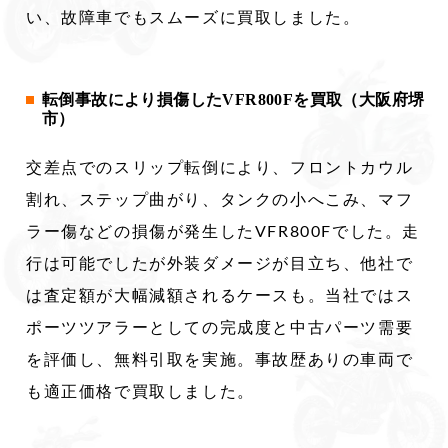
い、故障車でもスムーズに買取しました。
転倒事故により損傷したVFR800Fを買取（大阪府堺
市）
交差点でのスリップ転倒により、フロントカウル
割れ、ステップ曲がり、タンクの小へこみ、マフ
ラー傷などの損傷が発生したVFR800Fでした。走
行は可能でしたが外装ダメージが目立ち、他社で
は査定額が大幅減額されるケースも。当社ではス
ポーツツアラーとしての完成度と中古パーツ需要
を評価し、無料引取を実施。事故歴ありの車両で
も適正価格で買取しました。