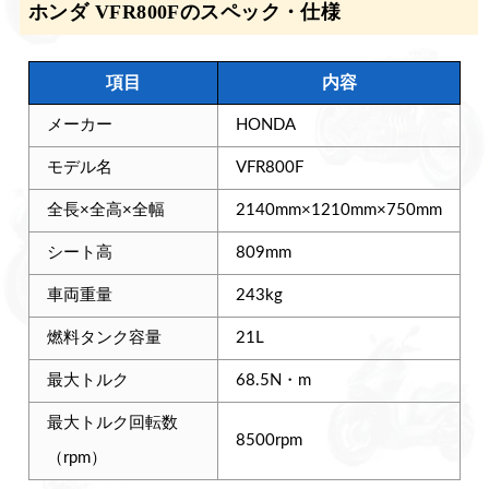
ホンダ VFR800Fのスペック・仕様
項目
内容
メーカー
HONDA
モデル名
VFR800F
全長×全高×全幅
2140mm×1210mm×750mm
シート高
809mm
車両重量
243kg
燃料タンク容量
21L
最大トルク
68.5N・m
最大トルク回転数
8500rpm
（rpm）