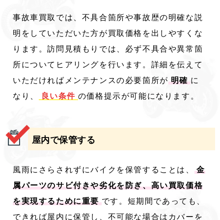
事故車買取では、不具合箇所や事故歴の明確な説
明をしていただいた方が買取価格を出しやすくな
ります。訪問見積もりでは、必ず不具合や異常箇
所についてヒアリングを行います。詳細を伝えて
いただければメンテナンスの必要箇所が
明確
に
なり、
良い条件
の価格提示が可能になります。
屋内で保管する
風雨にさらされずにバイクを保管することは、
金
属パーツのサビ付きや劣化を防ぎ、高い買取価格
を実現するために重要
です。短期間であっても、
できれば屋内に保管し、不可能な場合はカバーを