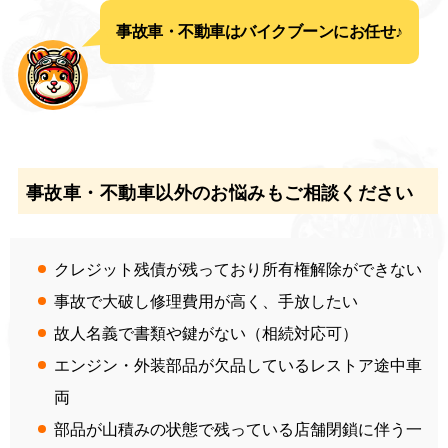
事故車・不動車はバイクブーンにお任せ♪
事故車・不動車以外のお悩みもご相談ください
クレジット残債が残っており所有権解除ができない
事故で大破し修理費用が高く、手放したい
故人名義で書類や鍵がない（相続対応可）
エンジン・外装部品が欠品しているレストア途中車
両
部品が山積みの状態で残っている店舗閉鎖に伴う一