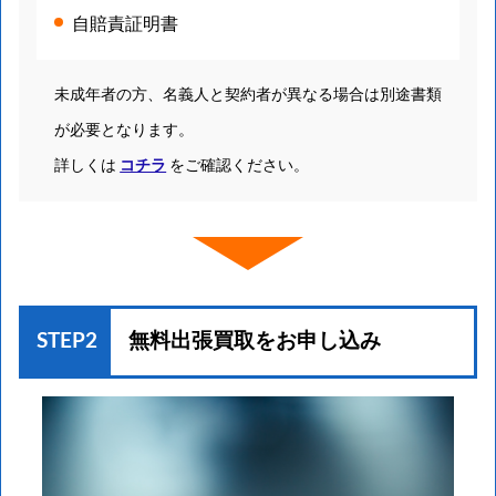
自賠責証明書
未成年者の方、名義人と契約者が異なる場合は別途書類
が必要となります。
詳しくは
コチラ
をご確認ください。
STEP2
無料出張買取を
お申し込み