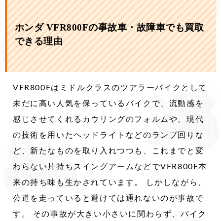
ホンダ VFR800Fの事故車・故障車でも買取
できる理由
VFR800Fはミドルクラスのツアラーバイクとして
未だに高い人気を保っているバイクで、流動感を
感じさせてくれるカウリングのフォルムや、現代
の技術を用いたヘッドライトなどのランプ回りな
ど、新たなものを取り入れつつも、これまでと変
わらない片持ちスイングアームなどでVFR800F本
来の持ち味も生かされています。 しかしながら、
公道を走っていると避けては通れないのが事故で
す。 その事故が大きい小さいに関わらず、バイク