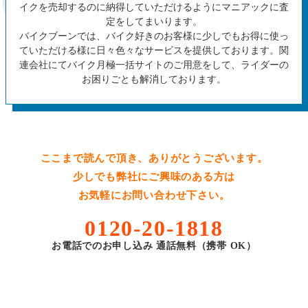
イクを売却するのに納得していただけるようにマニアックに査
定をしてまいります。
バイクブーンでは、バイク好きのお客様に少しでもお得に使っ
ていただける様に日々色々なサービスを提供しております。関
連会社にてバイク月極一括サイトのご用意をして、ライダーの
お困りごとも解消しております。
ここまで読んで頂き、ありがとうございます。
少しでも弊社にご興味のある方は
お気軽にお問い合わせ下さい。
0120-20-1818
お電話でのお申し込み 通話無料（携帯 OK）