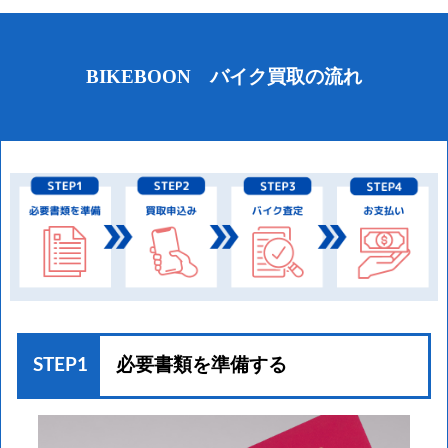
BIKEBOON バイク買取の流れ
STEP1
必要書類を準備する