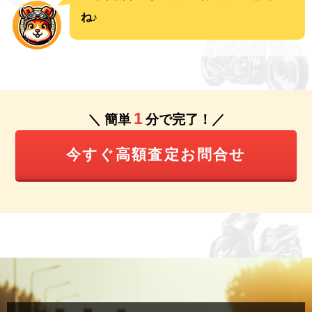
ね♪
1
＼ 簡単
分で完了！／
今すぐ高額査定お問合せ