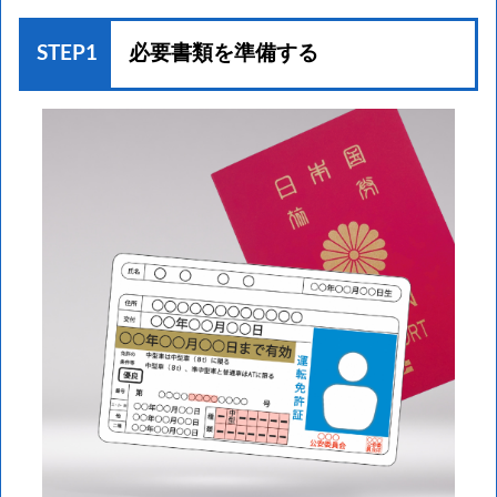
STEP1
必要書類を準備する