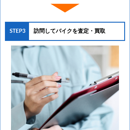
STEP3
訪問してバイクを
査定・買取