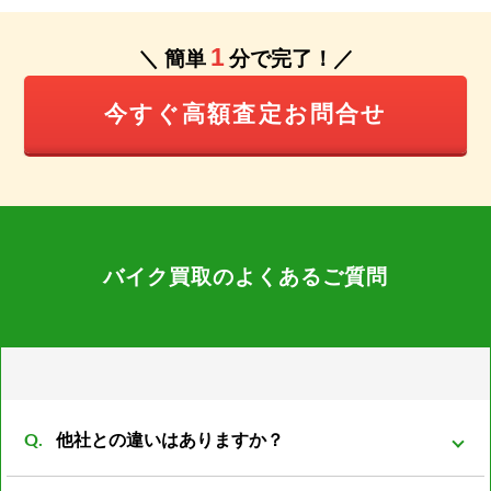
1
＼ 簡単
分で完了！／
今すぐ高額査定お問合せ
バイク買取のよくあるご質問
他社との違いはありますか？