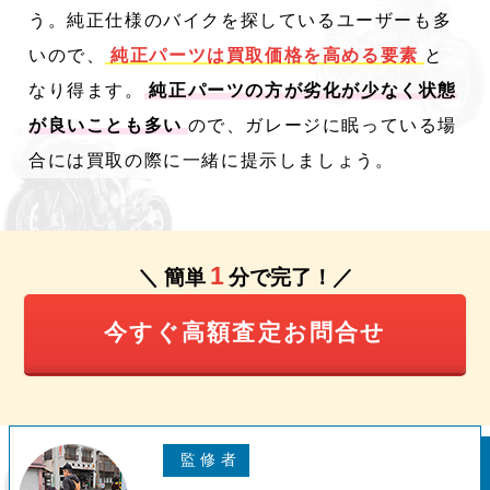
う。純正仕様のバイクを探しているユーザーも多
いので、
純正パーツは買取価格を高める要素
と
なり得ます。
純正パーツの方が劣化が少なく状態
が良いことも多い
ので、ガレージに眠っている場
合には買取の際に一緒に提示しましょう。
1
＼ 簡単
分で完了！／
今すぐ高額査定お問合せ