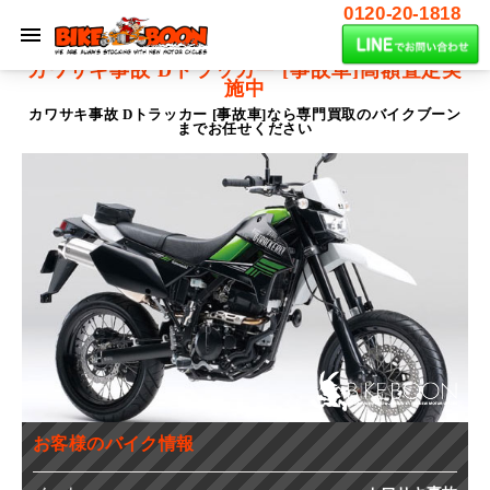
0120-20-1818
カワサキ事故 Dトラッカー [事故車]
高額査定実
施中
カワサキ事故 Dトラッカー [事故車]なら専門買取のバイクブーン
までお任せください
お客様のバイク情報