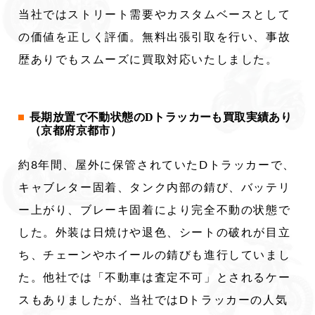
当社ではストリート需要やカスタムベースとして
の価値を正しく評価。無料出張引取を行い、事故
歴ありでもスムーズに買取対応いたしました。
長期放置で不動状態のDトラッカーも買取実績あり
（京都府京都市）
約8年間、屋外に保管されていたDトラッカーで、
キャブレター固着、タンク内部の錆び、バッテリ
ー上がり、ブレーキ固着により完全不動の状態で
した。外装は日焼けや退色、シートの破れが目立
ち、チェーンやホイールの錆びも進行していまし
た。他社では「不動車は査定不可」とされるケー
スもありましたが、当社ではDトラッカーの人気