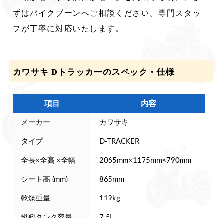
ずはバイクブーンへご相談ください。専門スタッ
フが丁寧に対応いたします。
カワサキ Dトラッカーのスペック・仕様
項目
内容
メーカー
カワサキ
タイプ
D-TRACKER
全長×全高 ×全幅
2065mm×1175mm×790mm
シート高 (mm)
865mm
乾燥重量
119kg
燃料タンク容量
7.5L