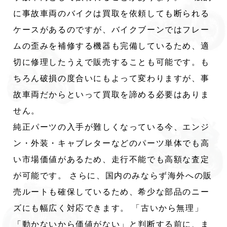
に事故車両のバイクは買取を依頼しても断られる
ケースがあるのですが、バイクブーンではフレー
ムの歪みを補修する機器も完備しているため、適
切に修理したうえで販売することも可能です。も
ちろん破損の度合いにもよって変わりますが、事
故車両だからといって買取を諦める必要はありま
せん。
純正パーツの入手が難しくなっている今、エンジ
ン・外装・キャブレターなどのパーツ単体でも高
い市場価値があるため、走行不能でも高額な査定
が可能です。 さらに、国内のみならず海外への販
売ルートも確保しているため、希少な部品のニー
ズにも幅広く対応できます。 「古いから無理」
「動かないから価値がない」と判断する前に、ま