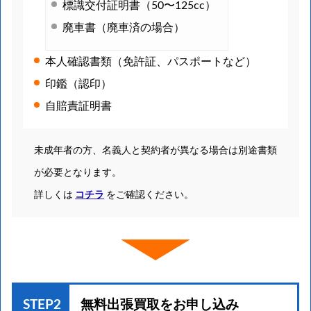
標識交付証明書（50〜125cc）
廃車書（廃車済の場合）
本人確認書類（免許証、パスポートなど）
印鑑（認印）
自賠責証明書
未成年者の方、名義人と契約者が異なる場合は別途書類
が必要となります。
詳しくは
コチラ
をご確認ください。
STEP2
無料出張買取を
お申し込み