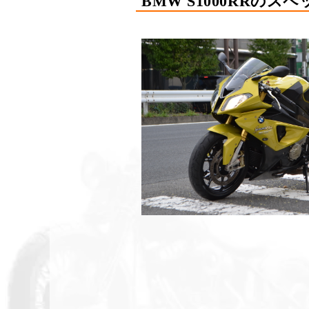
BMW S1000RRのス