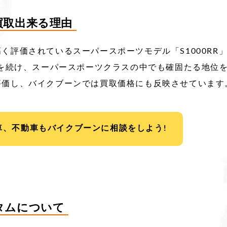
額買取出来る理由
く評価されているスーパースポーツモデル「S1000RR
を続け、スーパースポーツクラスの中でも確固たる地位を築
評価し、バイクブーンでは買取価格にも反映させています
車、不動車もバイクブーンに相談をしよう!
スタムについて