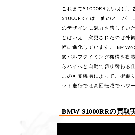
これまでS1000RRといえ
S1000RRでは、他のスー
のデザインに魅力を感じてい
とはいえ、変更されたのは外
幅に進化しています。 BMW
変バルブタイミング機構を搭載
らハイへと自動で切り替わる
この可変機構によって、街乗
ット走行では高回転域でパワ
BMW S1000RRの買取