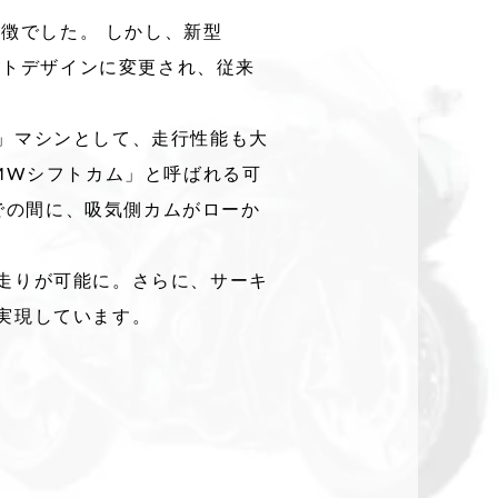
特徴でした。 しかし、新型
イトデザインに変更され、従来
」マシンとして、走行性能も大
MWシフトカム」と呼ばれる可
までの間に、吸気側カムがローか
走りが可能に。さらに、サーキ
実現しています。