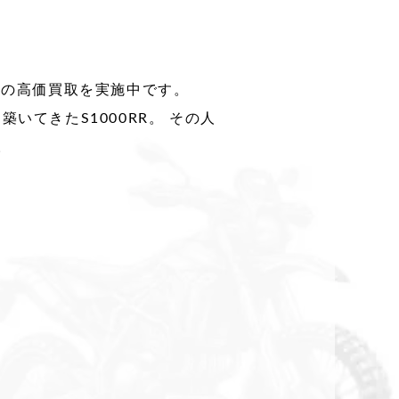
」の高価買取を実施中です。
いてきたS1000RR。 その人
。