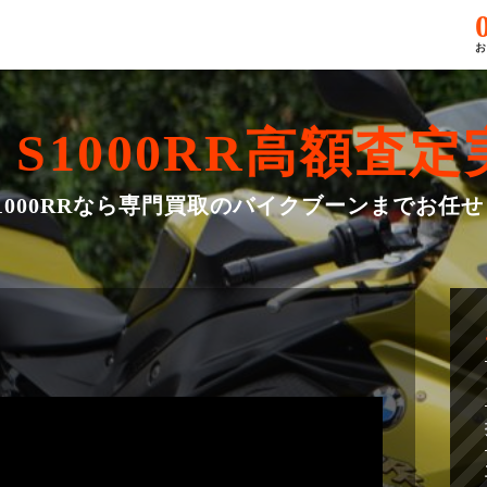
お
S1000RR
高額査定
S1000RRなら専門買取のバイクブーンまでお任