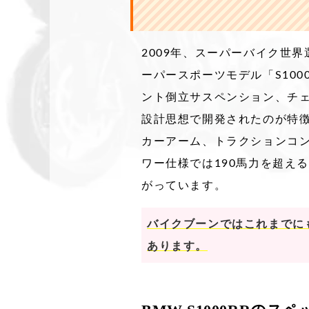
2009年、スーパーバイク世
ーパースポーツモデル「S10
ント倒立サスペンション、チ
設計思想で開発されたのが特徴
カーアーム、トラクションコ
ワー仕様では190馬力を超え
がっています。
バイクブーンではこれまでにも買
あります。