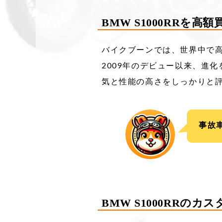
BMW S1000RRを高
バイクブーンでは、世界中で高
2009年のデビュー以来、進化
気と性能の高さをしっかりと
事故
BMW S1000RRのカ