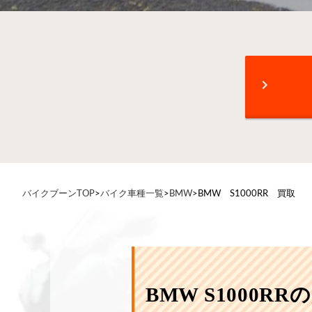
chevron_right
バイクブーンTOP
>
バイク車種一覧
>
BMW
>
BMW S1000RR 買取
BMW S1000