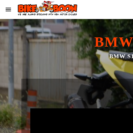
BMW 
BMW 