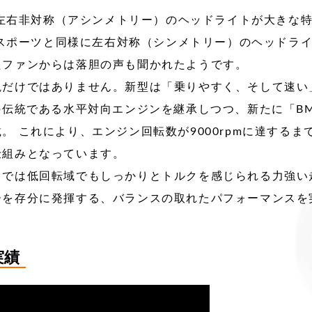
ば、左右非対称（アシンメトリー）のヘッドライトが大きな
パースポーツと同様に左右対称（シンメトリー）のヘッドラ
たファンからは落胆の声も聞かれたようです。
観だけではありません。新型は「乗りやすく、そして速い
の伝統である水平対向エンジンを継承しつつ、新たに「B
。 これにより、エンジン回転数が9000rpmに達する
仕組みとなっています。
りでは低回転域でもしっかりとトルクを感じられる力強い
ーを存分に発揮する、バランスの取れたパフォーマンスを
実績