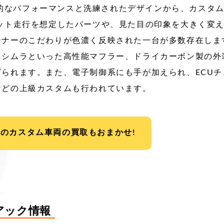
の圧倒的なパフォーマンスと洗練されたデザインから、カスタ
キット走行を想定したパーツや、見た目の印象を大きく変
ーナーのこだわりが色濃く反映された一台が多数存在しま
ヨシムラといった高性能マフラー、ドライカーボン製の外
られます。また、電子制御系にも手が加えられ、ECU
などの上級カスタムも行われています。
Wのカスタム車両の買取もおまかせ!
ニアック情報