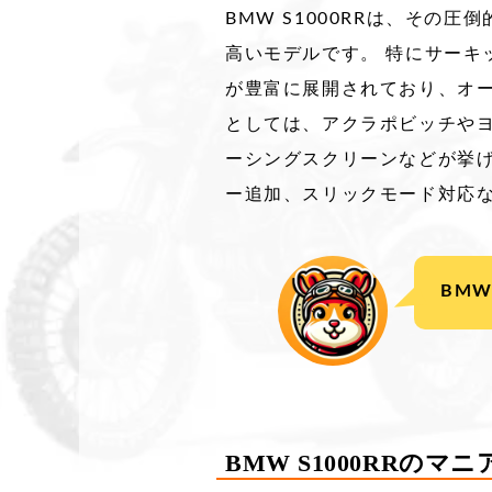
BMW S1000RRは、そ
高いモデルです。 特にサー
が豊富に展開されており、オ
としては、アクラポビッチや
ーシングスクリーンなどが挙げ
ー追加、スリックモード対応
BM
BMW S1000RRのマ