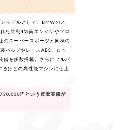
ョンモデルとして、BMWのス
られた並列4気筒エンジンやフロ
社のスーパースポーツと同様の
製バルブやレースABS、ロッ
装備を多数搭載。さらにフルパ
するほどの高性能マシンに仕上
30,000円という買取実績が