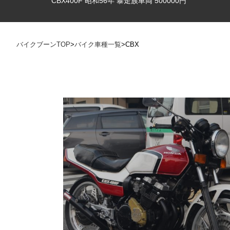
CBX400F 昭和56年 暴走族車両 500000円
バイクブーンTOP
>
バイク車種一覧
>
CBX