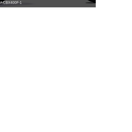
A CBX400F-1