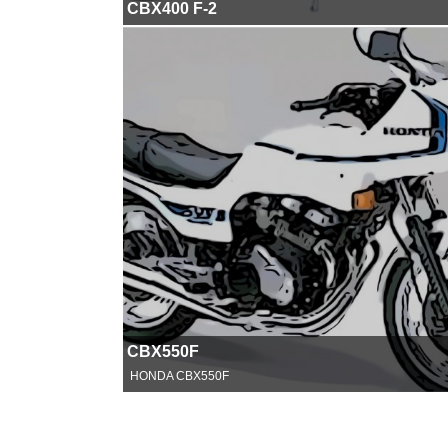
CBX400 F-2
CBX550F
HONDA CBX550F