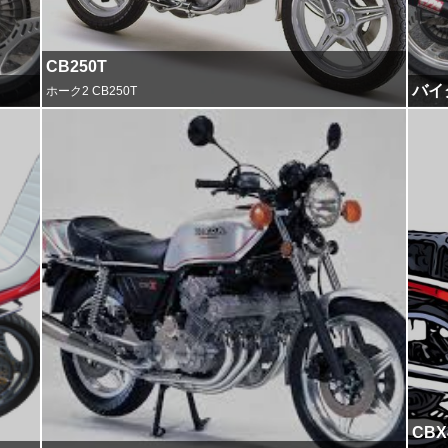
CB250T
バイ
ホーク2 CB250T
CBX