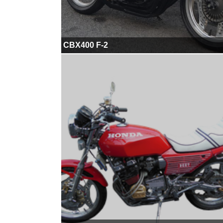
CBX400 F-2