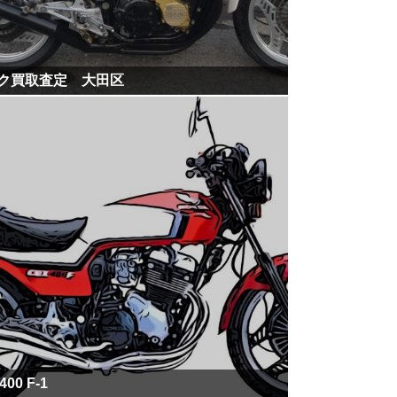
ク買取査定 大田区
400 F-1