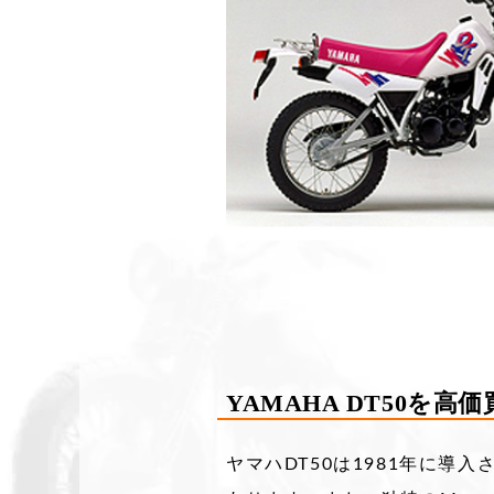
YAMAHA DT50を高
ヤマハDT50は1981年に導