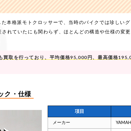
載した本格派モトクロッサーで、当時のバイクでは珍しい
産されていたにも関わらず、ほとんどの構造や仕様の変
買取を行っており、平均価格95,000円、最高価格195,
ペック・仕様
項目
メーカー
YAMA