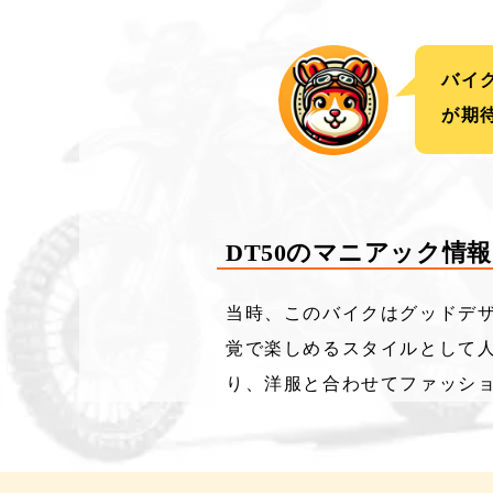
バイ
が期
DT50のマニアック情報
当時、このバイクはグッドデ
覚で楽しめるスタイルとして
り、洋服と合わせてファッシ