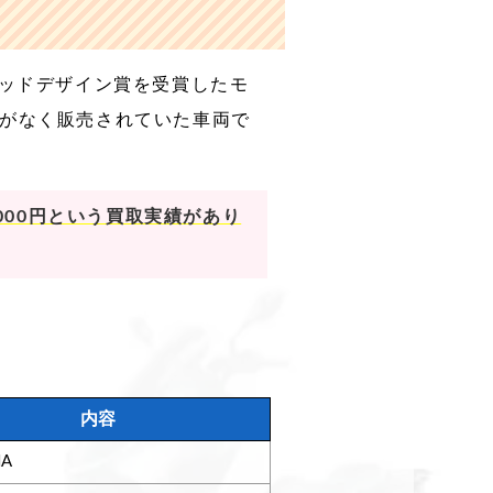
グッドデザイン賞を受賞したモ
更がなく販売されていた車両で
000円という買取実績があり
内容
HA