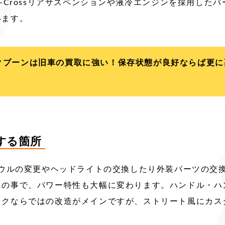
o-Crossリアサスペンションや液冷エンジンを採用した
います。
クブーンは旧車の買取に強い！保存状態が良好ならば更に
造する箇所
カウルの変更やヘッドライトの交換したり外装パーツの交
んの事で、パワー特性も大幅に変わります。ハンドル・ハ
イクならではの改造がメインですが、ストリート風にカス