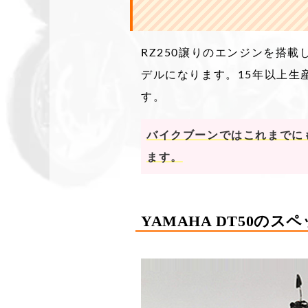
RZ250譲りのエンジンを搭
デルになります。15年以上生
す。
バイクブーンではこれまでにも
ます。
YAMAHA DT50のス