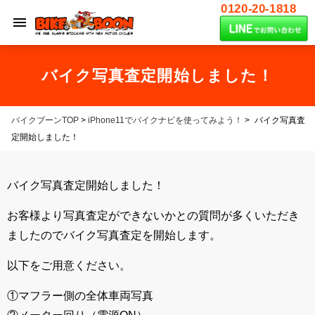
0120-20-1818
バイク写真査定開始しました！
バイクブーンTOP
>
iPhone11でバイクナビを使ってみよう！
>
バイク写真査
定開始しました！
バイク写真査定開始しました！
お客様より写真査定ができないかとの質問が多くいただき
ましたのでバイク写真査定を開始します。
以下をご用意ください。
①マフラー側の全体車両写真