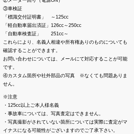
②メーター回り（電源ON）
③車検証
「標識交付証明書」 ～125cc
「軽自動車届出済証」126cc～250cc
「自動車検査証」 251cc～
これらにより、名義人相違や所有権ありのものについても
確認することができます。
お問い合わせについては、メールにて対応することが可能
です。
④カスタム箇所や社外部品の写真 ※なくても問題ありま
せん。
※注意
・125cc以上ご本人様名義
・事故車については、写真査定はできません。
・写真撮影がされていない箇所については実際に査定がマ
イナスになる可能性がございますのでご了承下さい。